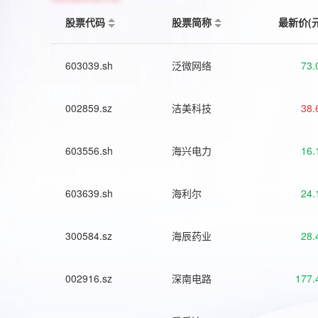
股票代码
股票简称
最新价(
603039.sh
泛微网络
73.
002859.sz
洁美科技
38.
603556.sh
海兴电力
16.
603639.sh
海利尔
24.
300584.sz
海辰药业
28.
002916.sz
深南电路
177.