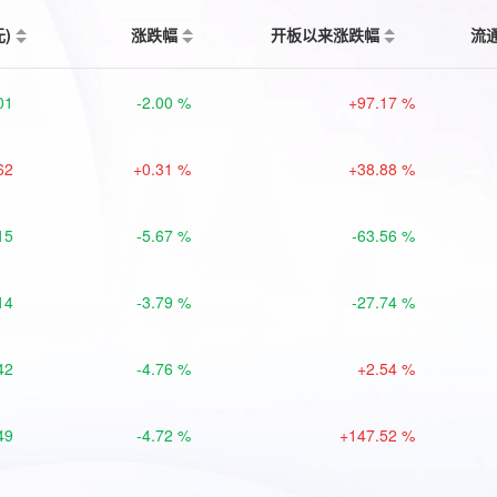
元)
涨跌幅
开板以来涨跌幅
流
01
-2.00 %
+97.17 %
62
+0.31 %
+38.88 %
15
-5.67 %
-63.56 %
14
-3.79 %
-27.74 %
42
-4.76 %
+2.54 %
49
-4.72 %
+147.52 %