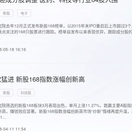
新股
电子
院去年12月正式发布新股168榜单，以2015年末IPO重启后上市超
点关注的168只股票进行跟踪。榜单自发布以来表现优异，跟踪成分股的1
.
8-05-18 16:16
猛进 新股168指数涨幅创新高
新股
科技股
院筛选的新股168板块3月表现出色，单月上涨11.27%，跑赢主要A
高，赚钱效应显著。新股168指数涨幅创新高市场“炒新”情绪再度升温，
..
8-04-11 11:54