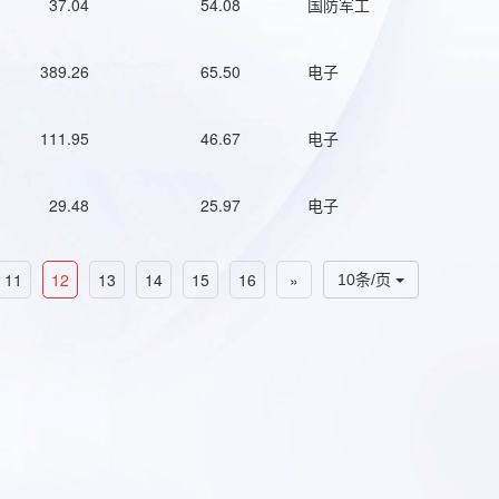
37.04
54.08
国防军工
389.26
65.50
电子
111.95
46.67
电子
29.48
25.97
电子
11
12
13
14
15
16
»
10条/页