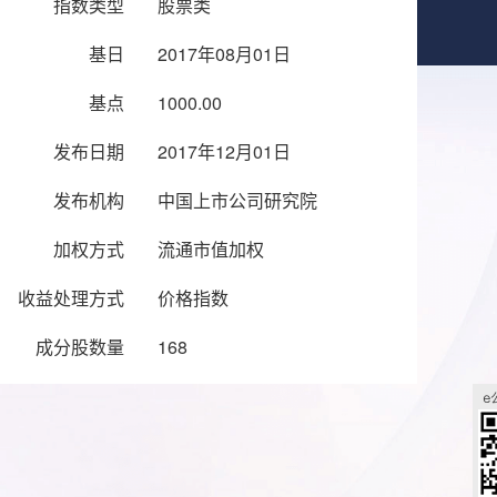
指数类型
股票类
基日
2017年08月01日
基点
1000.00
发布日期
2017年12月01日
发布机构
中国上市公司研究院
加权方式
流通市值加权
收益处理方式
价格指数
成分股数量
168