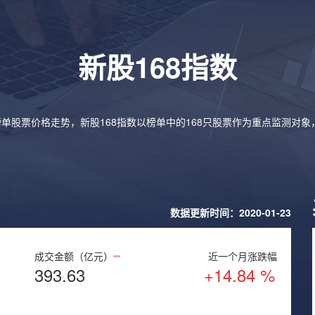
新股168指数
榜单股票价格走势，新股168指数以榜单中的168只股票作为重点监测对
数据更新时间：2020-01-23
成交金额（亿元）
近一个月涨跌幅
393.63
+14.84 %