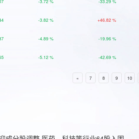
07
-3.72 %
-33.29 %
44
-3.82 %
+46.82 %
87
-4.89 %
-19.96 %
65
-5.12 %
-42.69 %
«
7
8
9
10
首迎成分股调整 医药、科技等行业64股入围