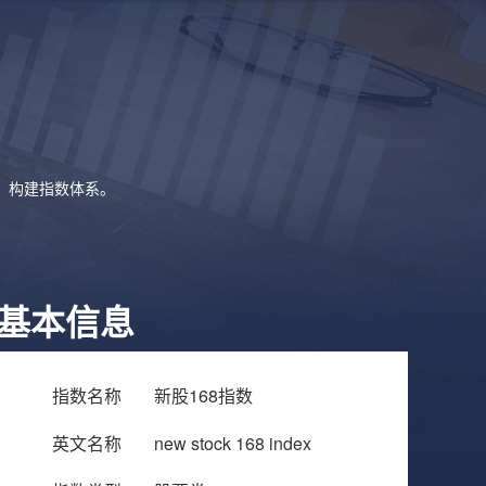
象，构建指数体系。
基本信息
指数名称
新股168指数
英文名称
new stock 168 index