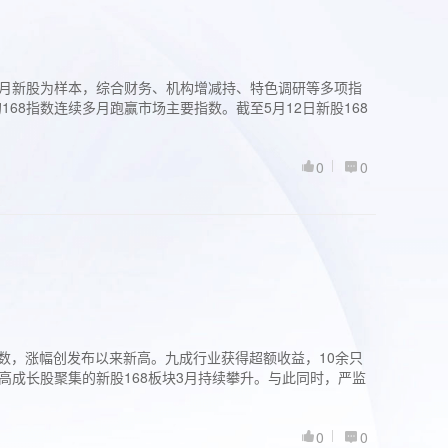
过3个月新股为样本，综合财务、机构增减持、特色调研等多项指
68指数连续多月跑赢市场主要指数。截至5月12日新股168
0
0
股指数，涨幅创发布以来新高。九成行业获得超额收益，10余只
高成长股聚集的新股168板块3月持续攀升。与此同时，严监
0
0