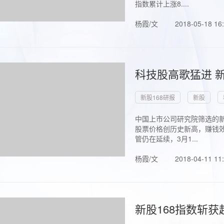
指数累计上涨8....
杨霞/文
2018-05-18 16
科技股高歌猛进 新
新股168研报
新股
中国上市公司研究院筛选的新
股票价格创历史新高，赚钱效
管仍在延续，3月1...
杨霞/文
2018-04-11 11
新股168指数斩