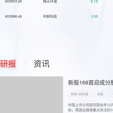
603603.sh
博天环境
8.18
603996.sh
中新科技
3.88
研报
资讯
新股168首迎成分
新股168研报
新股
中国上市公司研究院去年12
标，筛选出值得重点关注的1