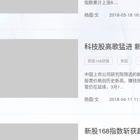
指数累计上涨8....
杨霞/文
2018-05-18 16
科技股高歌猛进 新
新股168研报
新股
中国上市公司研究院筛选的新
股票价格创历史新高，赚钱效
管仍在延续，3月1...
杨霞/文
2018-04-11 11
新股168指数斩