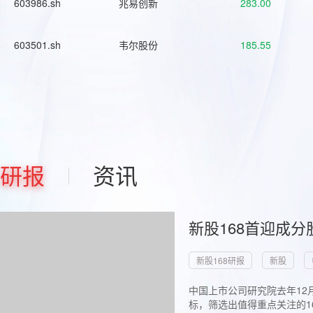
603986.sh
兆易创新
283.00
603501.sh
韦尔股份
185.55
研报
资讯
新股168首迎成分
新股168研报
新股
中国上市公司研究院去年12
标，筛选出值得重点关注的1