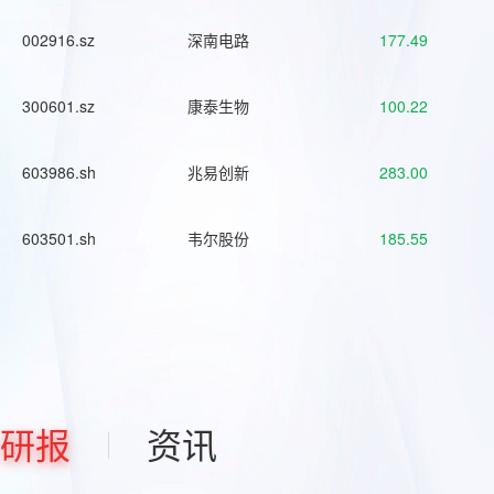
002916.sz
深南电路
177.49
300601.sz
康泰生物
100.22
603986.sh
兆易创新
283.00
603501.sh
韦尔股份
185.55
研报
资讯