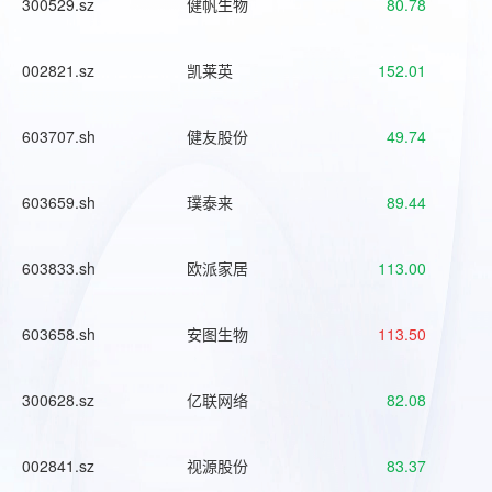
300529.sz
健帆生物
80.78
002821.sz
凯莱英
152.01
603707.sh
健友股份
49.74
603659.sh
璞泰来
89.44
603833.sh
欧派家居
113.00
603658.sh
安图生物
113.50
300628.sz
亿联网络
82.08
002841.sz
视源股份
83.37