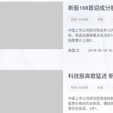
新股168首迎成分
新股168研报
新股
中国上市公司研究院去年12
标，筛选出值得重点关注的1
指数累计上涨8....
杨霞/文
2018-05-18 16
科技股高歌猛进 新
新股168研报
新股
中国上市公司研究院筛选的新
股票价格创历史新高，赚钱效
管仍在延续，3月1...