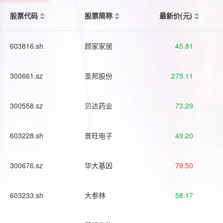
股票代码
股票简称
最新价(元)
603816.sh
顾家家居
45.81
300661.sz
圣邦股份
275.11
300558.sz
贝达药业
73.29
603228.sh
景旺电子
49.20
300676.sz
华大基因
79.50
603233.sh
大参林
58.17