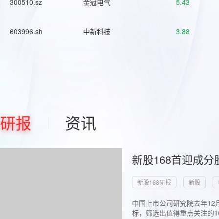
300510.sz
金冠电气
5.43
603996.sh
中新科技
3.88
研报
资讯
新股168首迎成分
新股168研报
新股
中国上市公司研究院去年12
标，筛选出值得重点关注的1