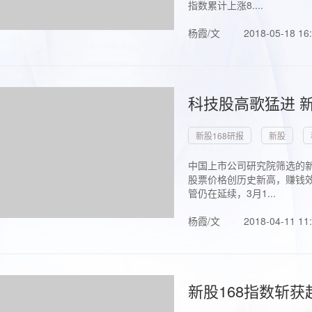
指数累计上涨8....
杨霞/文
2018-05-18 16
科技股高歌猛进 新
新股168研报
新股
中国上市公司研究院筛选的新
股票价格创历史新高，赚钱效
管仍在延续，3月1...
杨霞/文
2018-04-11 11
新股168指数斩