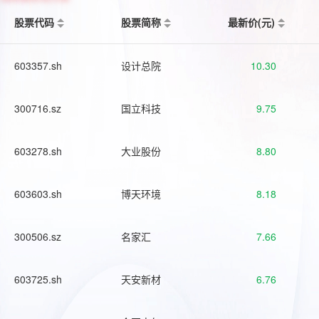
股票代码
股票简称
最新价(元)
603357.sh
设计总院
10.30
300716.sz
国立科技
9.75
603278.sh
大业股份
8.80
603603.sh
博天环境
8.18
300506.sz
名家汇
7.66
603725.sh
天安新材
6.76