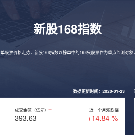
新股168指数
榜单股票价格走势，新股168指数以榜单中的168只股票作为重点监测对
数据更新时间：2020-01-23
成交金额（亿元）
近一个月涨跌幅
393.63
+14.84 %