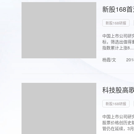
新股168
新股168研报
中国上市公司研究
标，筛选出值得重
指数累计上涨8...
杨霞/文
201
科技股高歌
新股168研报
中国上市公司研究
股票价格创历史新
管仍在延续，3月1.