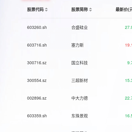
股票代码
股票简称
最新价(
603260.sh
合盛硅业
27.
603716.sh
塞力斯
19.
300716.sz
国立科技
9.
300554.sz
三超新材
15.
002896.sz
中大力德
22.
603359.sh
东珠景观
16.