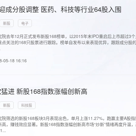
首迎成分股调整 医药、科技等行业64股入围
新股
电子
院去年12月正式发布新股168榜单，以2015年末IPO重启后上市超
点关注的168只股票进行跟踪。榜单自发布以来表现优异，跟踪成分股的1
.
8-05-18 16:16
猛进 新股168指数涨幅创新高
新股
科技股
院筛选的新股168板块3月表现出色，单月上涨11.27%，跑赢主要A
高，赚钱效应显著。新股168指数涨幅创新高市场“炒新”情绪再度升温，
..