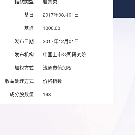
指数类型
股票类
基日
2017年08月01日
基点
1000.00
发布日期
2017年12月01日
发布机构
中国上市公司研究院
加权方式
流通市值加权
收益处理方式
价格指数
成分股数量
168