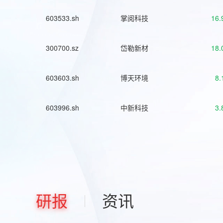
603533.sh
掌阅科技
16.
300700.sz
岱勒新材
18.
603603.sh
博天环境
8.
603996.sh
中新科技
3.
研报
资讯