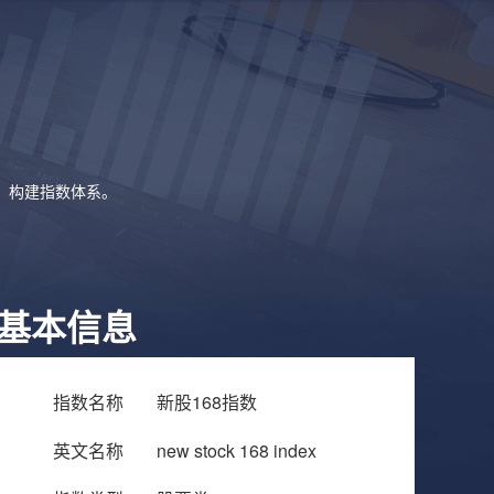
象，构建指数体系。
基本信息
指数名称
新股168指数
英文名称
new stock 168 index