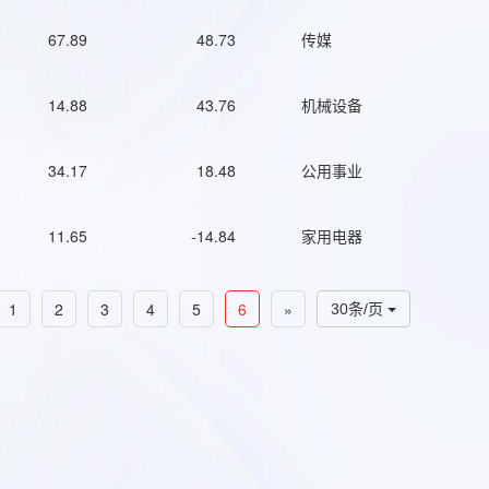
67.89
48.73
传媒
14.88
43.76
机械设备
34.17
18.48
公用事业
11.65
-14.84
家用电器
1
2
3
4
5
6
»
30条/页