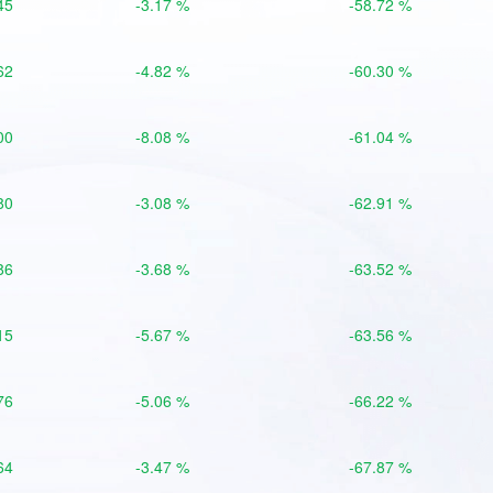
45
-3.17 %
-58.72 %
62
-4.82 %
-60.30 %
00
-8.08 %
-61.04 %
80
-3.08 %
-62.91 %
86
-3.68 %
-63.52 %
15
-5.67 %
-63.56 %
76
-5.06 %
-66.22 %
64
-3.47 %
-67.87 %