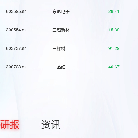
603595.sh
东尼电子
28.41
300554.sz
三超新材
15.39
603737.sh
三棵树
91.29
300723.sz
一品红
40.67
研报
资讯