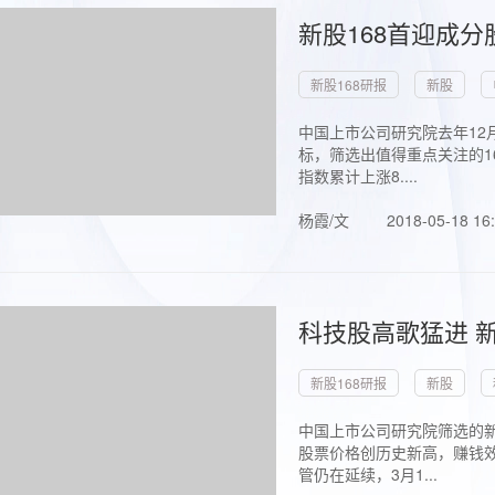
新股168首迎成分
新股168研报
新股
中国上市公司研究院去年12
标，筛选出值得重点关注的1
指数累计上涨8....
杨霞/文
2018-05-18 16
科技股高歌猛进 新
新股168研报
新股
中国上市公司研究院筛选的新
股票价格创历史新高，赚钱效
管仍在延续，3月1...