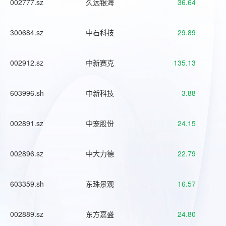
002777.sz
久远银海
36.64
300684.sz
中石科技
29.89
002912.sz
中新赛克
135.13
603996.sh
中新科技
3.88
002891.sz
中宠股份
24.15
002896.sz
中大力德
22.79
603359.sh
东珠景观
16.57
002889.sz
东方嘉盛
24.80