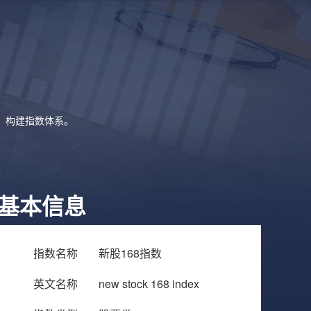
象，构建指数体系。
基本信息
指数名称
新股168指数
英文名称
new stock 168 index