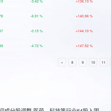
13
-3.42 %
+136.13 %
78
-6.91 %
+140.96 %
37
-0.15 %
+144.10 %
49
-4.72 %
+147.52 %
«
8
9
10
11
首迎成分股调整 医药、科技等行业64股入围