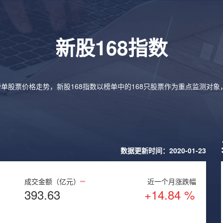
新股168指数
榜单股票价格走势，新股168指数以榜单中的168只股票作为重点监测对
数据更新时间：2020-01-23
成交金额（亿元）
近一个月涨跌幅
393.63
+14.84 %