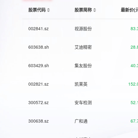
股票代码
股票简称
最新价(
002841.sz
视源股份
83.
603638.sh
艾迪精密
28.
603429.sh
集友股份
40.
002821.sz
凯莱英
152.
300572.sz
安车检测
52.
300638.sz
广和通
67.