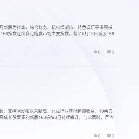
过3个月新股为样本，综合财务、机构增减持、特色调研等多项指
68指数连续多月跑赢市场主要指数。截至5月12日新股168
0
0
股指数，涨幅创发布以来新高。九成行业获得超额收益，10余只
高成长股聚集的新股168板块3月持续攀升。与此同时，严监
0
0