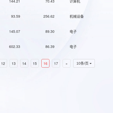
144.21
70.43
计算机
93.59
256.62
机械设备
145.07
89.30
电子
602.33
86.39
电子
12
13
14
15
16
17
»
10条/页