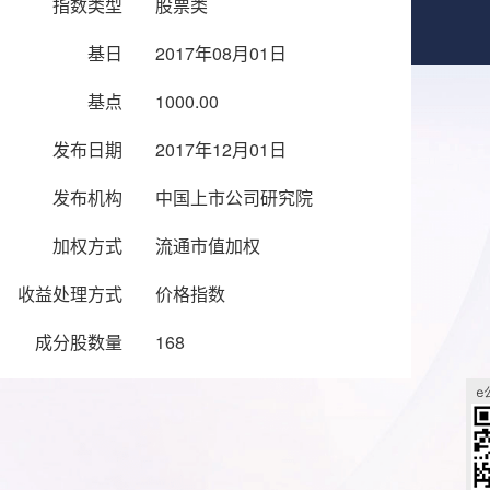
指数类型
股票类
基日
2017年08月01日
基点
1000.00
发布日期
2017年12月01日
发布机构
中国上市公司研究院
加权方式
流通市值加权
收益处理方式
价格指数
成分股数量
168