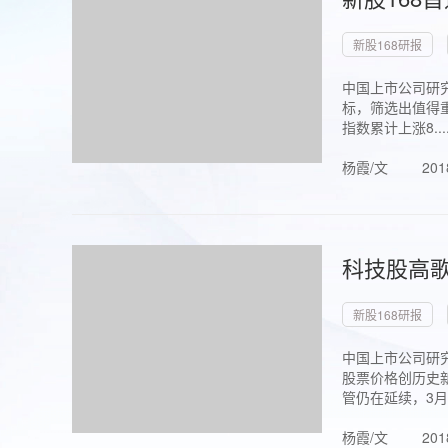
新股168研报
中国上市公司研究
标，筛选出值得重
指数累计上涨8...
杨霞/文
201
科技股高歌
新股168研报
中国上市公司研究
股票价格创历史新
管仍在延续，3月1.
杨霞/文
201