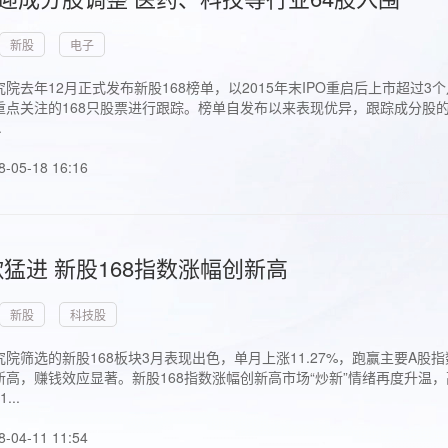
新股
电子
院去年12月正式发布新股168榜单，以2015年末IPO重启后上市超
点关注的168只股票进行跟踪。榜单自发布以来表现优异，跟踪成分股的1
.
8-05-18 16:16
猛进 新股168指数涨幅创新高
新股
科技股
院筛选的新股168板块3月表现出色，单月上涨11.27%，跑赢主要A
高，赚钱效应显著。新股168指数涨幅创新高市场“炒新”情绪再度升温，
..
8-04-11 11:54