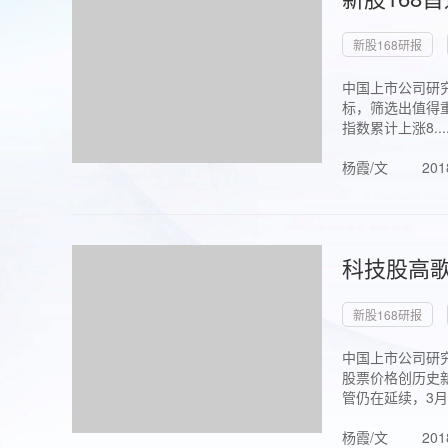
新股168研报
中国上市公司研究
标，筛选出值得重
指数累计上涨8...
杨霞/文
201
科技股高歌
新股168研报
中国上市公司研究
股票价格创历史新
管仍在延续，3月1.
杨霞/文
201