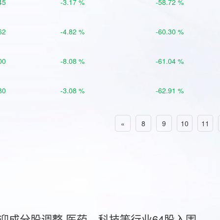
45
-3.17 %
-58.72 %
62
-4.82 %
-60.30 %
00
-8.08 %
-61.04 %
80
-3.08 %
-62.91 %
«
8
9
10
11
首迎成分股调整 医药、科技等行业64股入围