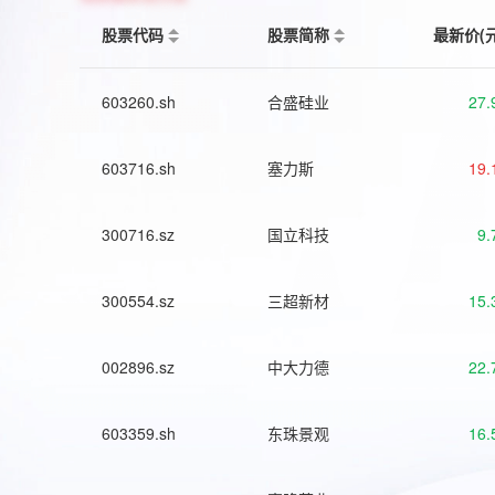
股票代码
股票简称
最新价(
603260.sh
合盛硅业
27.
603716.sh
塞力斯
19.
300716.sz
国立科技
9.
300554.sz
三超新材
15.
002896.sz
中大力德
22.
603359.sh
东珠景观
16.