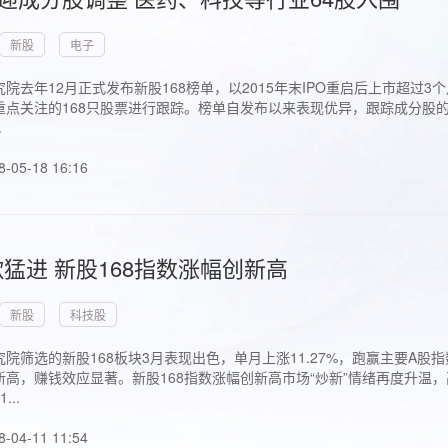
新股
电子
院去年12月正式发布新股168榜单，以2015年末IPO重启后上市超
点关注的168只股票进行跟踪。榜单自发布以来表现优异，跟踪成分股的1
.
8-05-18 16:16
猛进 新股168指数涨幅创新高
新股
科技股
院筛选的新股168板块3月表现出色，单月上涨11.27%，跑赢主要A
高，赚钱效应显著。新股168指数涨幅创新高市场“炒新”情绪再度升温，
..
8-04-11 11:54