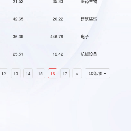
21.52
35.33
医药生物
42.65
20.22
建筑装饰
36.39
446.78
电子
25.51
12.42
机械设备
12
13
14
15
16
17
»
10条/页