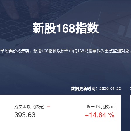
新股168指数
榜单股票价格走势，新股168指数以榜单中的168只股票作为重点监测对
数据更新时间：2020-01-23
成交金额（亿元）
近一个月涨跌幅
393.63
+14.84 %