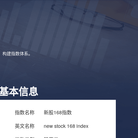
象，构建指数体系。
基本信息
指数名称
新股168指数
英文名称
new stock 168 index