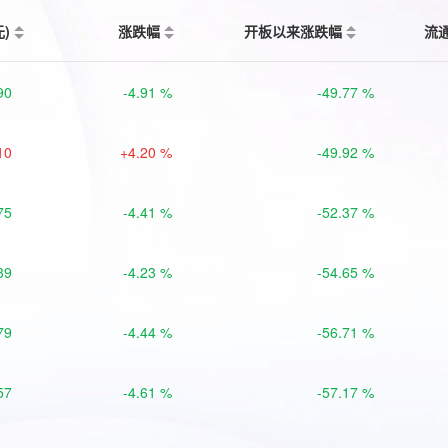
元)
涨跌幅
开板以来涨跌幅
流
90
-4.91 %
-49.77 %
10
+4.20 %
-49.92 %
75
-4.41 %
-52.37 %
39
-4.23 %
-54.65 %
79
-4.44 %
-56.71 %
57
-4.61 %
-57.17 %