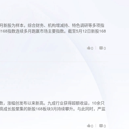
过3个月新股为样本，综合财务、机构增减持、特色调研等多项指
68指数连续多月跑赢市场主要指数。截至5月12日新股168
0
0
股指数，涨幅创发布以来新高。九成行业获得超额收益，10余只
高成长股聚集的新股168板块3月持续攀升。与此同时，严监
0
0