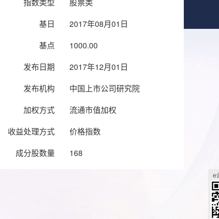
指数类型
股票类
基日
2017年08月01日
基点
1000.00
发布日期
2017年12月01日
发布机构
中国上市公司研究院
加权方式
流通市值加权
收益处理方式
价格指数
成分股数量
168