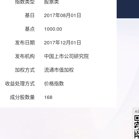
指数类型
股票类
基日
2017年08月01日
基点
1000.00
发布日期
2017年12月01日
发布机构
中国上市公司研究院
加权方式
流通市值加权
收益处理方式
价格指数
成分股数量
168