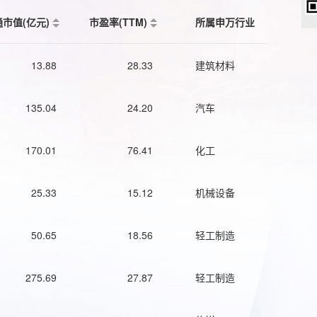
通市值(亿元)
市盈率(TTM)
所属申万行业
13.88
28.33
建筑材料
135.04
24.20
汽车
170.01
76.41
化工
25.33
15.12
机械设备
50.65
18.56
轻工制造
275.69
27.87
轻工制造