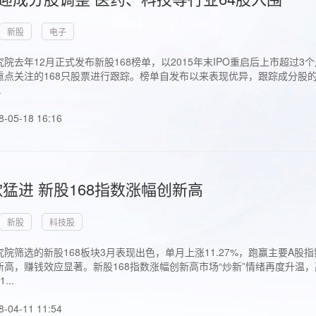
新股
电子
院去年12月正式发布新股168榜单，以2015年末IPO重启后上市超
点关注的168只股票进行跟踪。榜单自发布以来表现优异，跟踪成分股的1
.
8-05-18 16:16
猛进 新股168指数涨幅创新高
新股
科技股
院筛选的新股168板块3月表现出色，单月上涨11.27%，跑赢主要A
高，赚钱效应显著。新股168指数涨幅创新高市场“炒新”情绪再度升温，
..
8-04-11 11:54