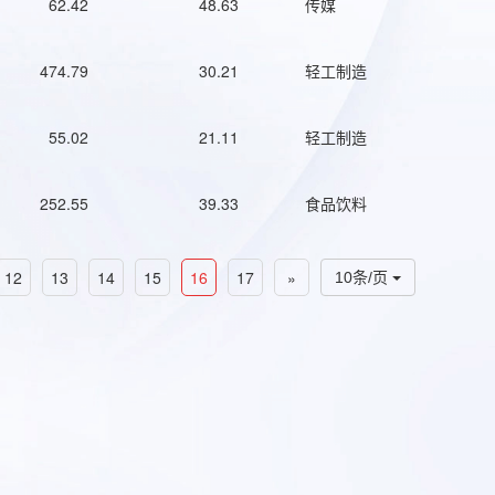
62.42
48.63
传媒
474.79
30.21
轻工制造
55.02
21.11
轻工制造
252.55
39.33
食品饮料
12
13
14
15
16
17
»
10条/页