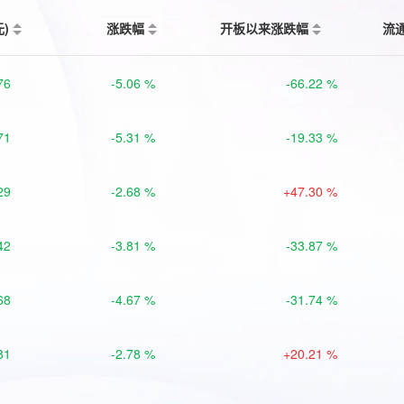
元)
涨跌幅
开板以来涨跌幅
流
76
-5.06 %
-66.22 %
71
-5.31 %
-19.33 %
29
-2.68 %
+47.30 %
42
-3.81 %
-33.87 %
68
-4.67 %
-31.74 %
81
-2.78 %
+20.21 %