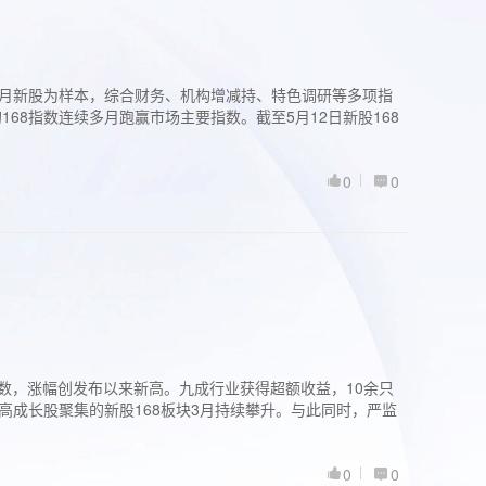
过3个月新股为样本，综合财务、机构增减持、特色调研等多项指
68指数连续多月跑赢市场主要指数。截至5月12日新股168
0
0
股指数，涨幅创发布以来新高。九成行业获得超额收益，10余只
高成长股聚集的新股168板块3月持续攀升。与此同时，严监
0
0