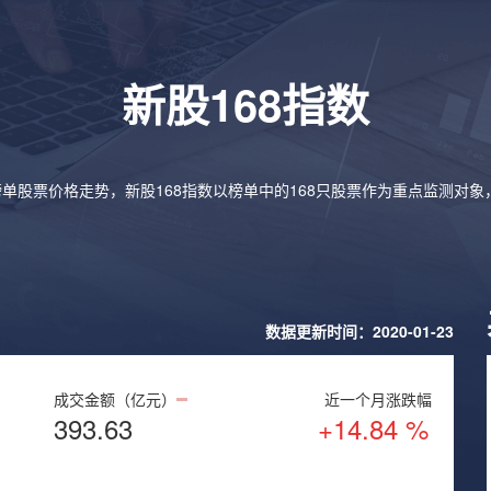
新股168指数
榜单股票价格走势，新股168指数以榜单中的168只股票作为重点监测对
数据更新时间：2020-01-23
成交金额（亿元）
近一个月涨跌幅
393.63
+14.84 %