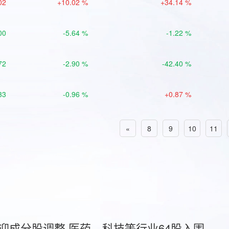
02
+10.02 %
+34.14 %
00
-5.64 %
-1.22 %
72
-2.90 %
-42.40 %
33
-0.96 %
+0.87 %
«
8
9
10
11
首迎成分股调整 医药、科技等行业64股入围