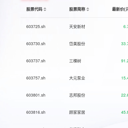
股票代码
股票简称
最新价(
603725.sh
天安新材
6.
603730.sh
岱美股份
33.
603737.sh
三棵树
91.
603757.sh
大元泵业
15.
603801.sh
志邦股份
22.
603816.sh
顾家家居
45.