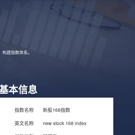
象，构建指数体系。
基本信息
指数名称
新股168指数
英文名称
new stock 168 index