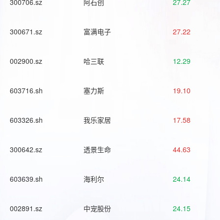
300706.sz
阿石创
27.27
300671.sz
富满电子
27.22
002900.sz
哈三联
12.29
603716.sh
塞力斯
19.10
603326.sh
我乐家居
17.58
300642.sz
透景生命
44.63
603639.sh
海利尔
24.14
002891.sz
中宠股份
24.15