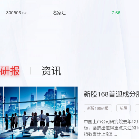
300506.sz
名家汇
7.66
研报
资讯
新股168首迎成分
新股168研报
新股
中国上市公司研究院去年12
标，筛选出值得重点关注的1
指数累计上涨8....