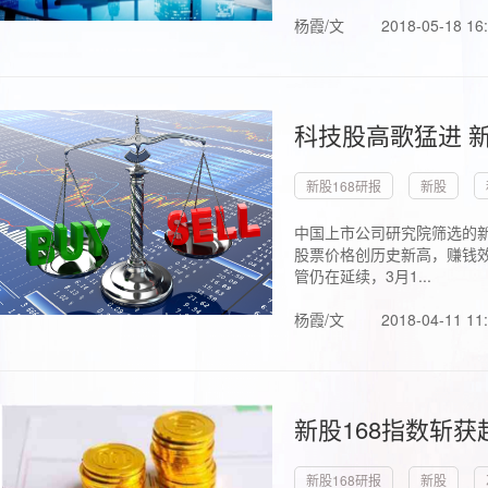
杨霞/文
2018-05-18 16
科技股高歌猛进 新
新股168研报
新股
中国上市公司研究院筛选的新
股票价格创历史新高，赚钱效
管仍在延续，3月1...
杨霞/文
2018-04-11 11
新股168指数斩
新股168研报
新股