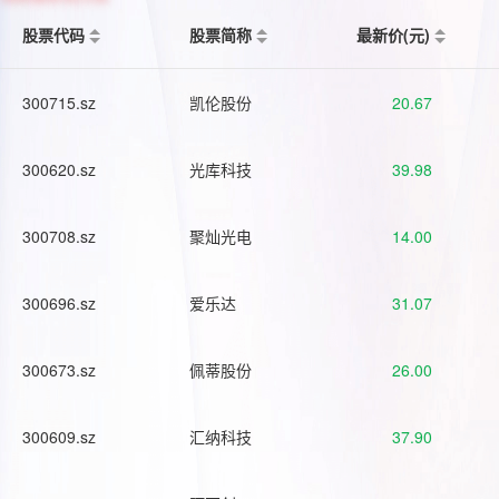
股票代码
股票简称
最新价(元)
300715.sz
凯伦股份
20.67
300620.sz
光库科技
39.98
300708.sz
聚灿光电
14.00
300696.sz
爱乐达
31.07
300673.sz
佩蒂股份
26.00
300609.sz
汇纳科技
37.90