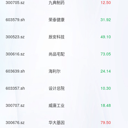
300705.sz
九典制药
12.50
603579.sh
荣泰健康
31.92
300523.sz
辰安科技
49.10
300616.sz
尚品宅配
73.05
603639.sh
海利尔
24.14
603357.sh
设计总院
10.30
300707.sz
威唐工业
18.48
300676.sz
华大基因
79.50