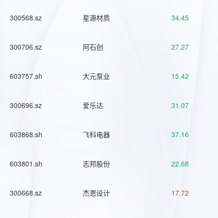
300568.sz
星源材质
34.45
300706.sz
阿石创
27.27
603757.sh
大元泵业
15.42
300696.sz
爱乐达
31.07
603868.sh
飞科电器
37.16
603801.sh
志邦股份
22.68
300668.sz
杰恩设计
17.72