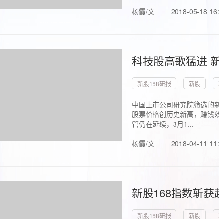
杨霞/文
2018-05-18 16
科技股高歌猛进 新
新股168研报
新股
中国上市公司研究院筛选的新
股票价格创历史新高，赚钱效
管仍在延续，3月1...
杨霞/文
2018-04-11 11
新股168指数斩
新股168研报
新股