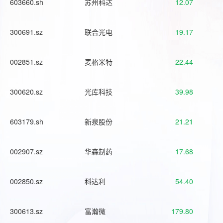
603660.sh
苏州科达
12.07
300691.sz
联合光电
19.17
002851.sz
麦格米特
22.44
300620.sz
光库科技
39.98
603179.sh
新泉股份
21.21
002907.sz
华森制药
17.68
002850.sz
科达利
54.40
300613.sz
富瀚微
179.80