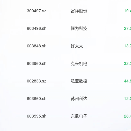
300497.sz
富祥股份
19.
603496.sh
恒为科技
27.
603848.sh
好太太
13.
603960.sh
克来机电
32.
002833.sz
弘亚数控
44.
603660.sh
苏州科达
12.
603595.sh
东尼电子
28.