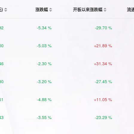
元)
涨跌幅
开板以来涨跌幅
流
92
-5.34 %
-29.70 %
50
-5.03 %
+21.89 %
46
-2.30 %
+31.34 %
30
-3.20 %
-27.45 %
61
-4.88 %
+11.05 %
43
-3.55 %
-23.29 %