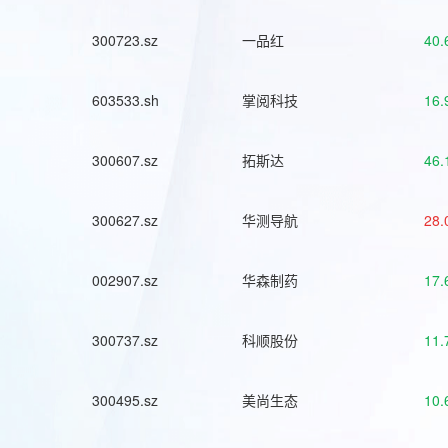
300723.sz
一品红
40.
603533.sh
掌阅科技
16.
300607.sz
拓斯达
46.
300627.sz
华测导航
28.
002907.sz
华森制药
17.
300737.sz
科顺股份
11.
300495.sz
美尚生态
10.