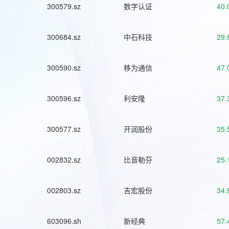
300579.sz
数字认证
40.
300684.sz
中石科技
29.
300590.sz
移为通信
47.
300596.sz
利安隆
37.
300577.sz
开润股份
35.
002832.sz
比音勒芬
25.
002803.sz
吉宏股份
34.
603096.sh
新经典
57.