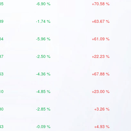
05
-6.90 %
+70.58 %
89
-1.74 %
+63.67 %
04
-5.96 %
+61.09 %
37
-2.50 %
+22.23 %
53
-4.36 %
+67.88 %
10
-4.85 %
+23.00 %
80
-2.85 %
+3.26 %
43
-0.09 %
+4.93 %