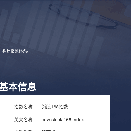
象，构建指数体系。
基本信息
指数名称
新股168指数
英文名称
new stock 168 index