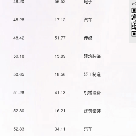
48.20
56.52
电子
48.28
17.12
汽车
48.42
51.77
传媒
50.18
15.89
建筑装饰
50.65
18.56
轻工制造
51.28
41.13
机械设备
52.80
16.21
建筑装饰
52.83
34.11
汽车