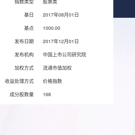
指数类型
股票类
基日
2017年08月01日
基点
1000.00
发布日期
2017年12月01日
发布机构
中国上市公司研究院
加权方式
流通市值加权
收益处理方式
价格指数
成分股数量
168