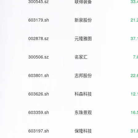
300545.sz
联得装备
33.
603179.sh
新泉股份
21.
002878.sz
元隆雅图
37.
300506.sz
名家汇
7.
603801.sh
志邦股份
22.
603626.sh
科森科技
12.
603359.sh
东珠景观
16.
603197.sh
保隆科技
31.