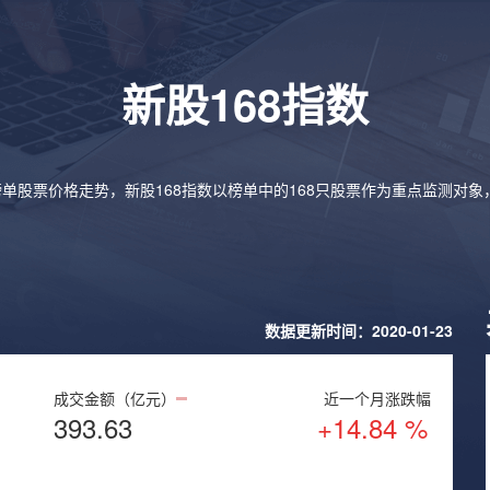
新股168指数
榜单股票价格走势，新股168指数以榜单中的168只股票作为重点监测对
数据更新时间：2020-01-23
成交金额（亿元）
近一个月涨跌幅
393.63
+14.84 %