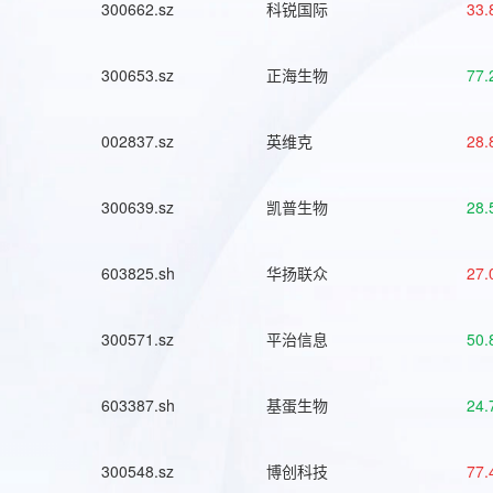
300662.sz
科锐国际
33.
300653.sz
正海生物
77.
002837.sz
英维克
28.
300639.sz
凯普生物
28.
603825.sh
华扬联众
27.
300571.sz
平治信息
50.
603387.sh
基蛋生物
24.
300548.sz
博创科技
77.