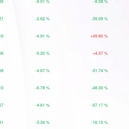
45
-6.01 %
-8.58 %
21
-2.62 %
-35.09 %
16
-4.91 %
+49.80 %
66
-5.20 %
+4.57 %
68
-4.67 %
-31.74 %
10
-6.78 %
-48.30 %
57
-4.61 %
-57.17 %
81
-3.34 %
-16.15 %