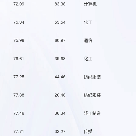
72.09
83.38
计算机
75.34
53.54
化工
75.96
60.97
通信
76.61
39.68
化工
77.25
44.46
纺织服装
77.38
26.48
纺织服装
77.46
36.34
轻工制造
77.71
32.27
传媒