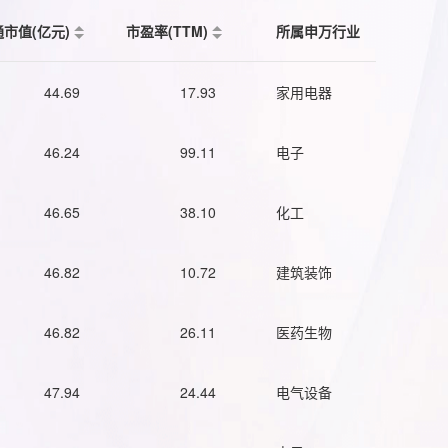
通市值(亿元)
市盈率(TTM)
所属申万行业
44.69
17.93
家用电器
46.24
99.11
电子
46.65
38.10
化工
46.82
10.72
建筑装饰
46.82
26.11
医药生物
47.94
24.44
电气设备