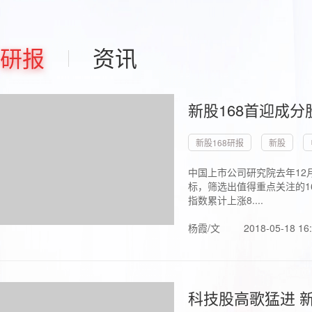
研报
资讯
新股168首迎成分
新股168研报
新股
中国上市公司研究院去年12
标，筛选出值得重点关注的1
指数累计上涨8....
杨霞/文
2018-05-18 16
科技股高歌猛进 新