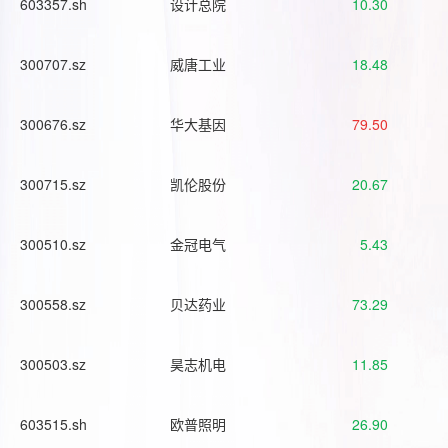
603357.sh
设计总院
10.30
300707.sz
威唐工业
18.48
300676.sz
华大基因
79.50
300715.sz
凯伦股份
20.67
300510.sz
金冠电气
5.43
300558.sz
贝达药业
73.29
300503.sz
昊志机电
11.85
603515.sh
欧普照明
26.90