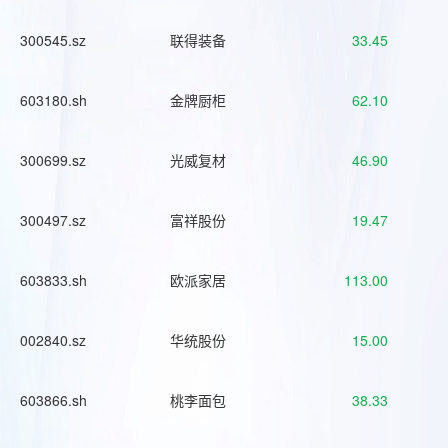
300545.sz
联得装备
33.45
603180.sh
金牌厨柜
62.10
300699.sz
光威复材
46.90
300497.sz
富祥股份
19.47
603833.sh
欧派家居
113.00
002840.sz
华统股份
15.00
603866.sh
桃李面包
38.33