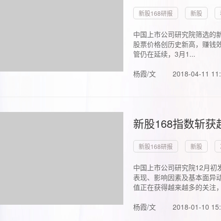
新股168研报
新股
中国上市公司研究院筛选的新
股票价格创历史新高，赚钱效
管仍在延续，3月1...
杨霞/文
2018-04-11 11
新股168指数斩
新股168研报
新股
中国上市公司研究院12月初
表现、影响因素及基本面异动
值正在获得越来越多的关注，.
杨霞/文
2018-01-10 15