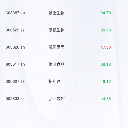
603387.sh
基蛋生物
24.70
300529.sz
健帆生物
80.78
603326.sh
我乐家居
17.58
603517.sh
绝味食品
38.18
300607.sz
拓斯达
46.12
002833.sz
弘亚数控
44.88