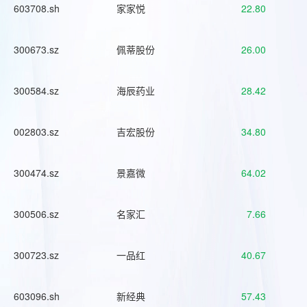
603708.sh
家家悦
22.80
300673.sz
佩蒂股份
26.00
300584.sz
海辰药业
28.42
002803.sz
吉宏股份
34.80
300474.sz
景嘉微
64.02
300506.sz
名家汇
7.66
300723.sz
一品红
40.67
603096.sh
新经典
57.43