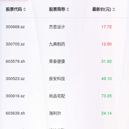
股票代码
股票简称
最新价(元)
300668.sz
杰恩设计
17.72
300705.sz
九典制药
12.50
603579.sh
荣泰健康
31.92
300523.sz
辰安科技
49.10
300616.sz
尚品宅配
73.05
603639.sh
海利尔
24.14