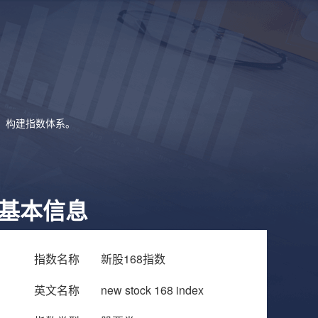
象，构建指数体系。
基本信息
指数名称
新股168指数
英文名称
new stock 168 index