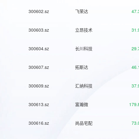
300602.sz
飞荣达
47.
300603.sz
立昂技术
31.
300604.sz
长川科技
29.
300607.sz
拓斯达
46.
300609.sz
汇纳科技
37.
300613.sz
富瀚微
179.
300616.sz
尚品宅配
73.