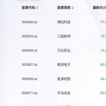
股票代码
股票简称
最新价(
300548.sz
博创科技
77.
300554.sz
三超新材
15.
300558.sz
贝达药业
73.
300567.sz
精测电子
65.
300568.sz
星源材质
34.
300571.sz
平治信息
50.