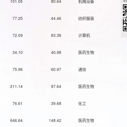
101.05
80.64
机械设备
77.25
44.46
纺织服装
72.09
83.38
计算机
34.10
40.98
医药生物
75.96
60.97
通信
211.14
97.64
医药生物
76.61
39.68
化工
646.64
148.42
医药生物