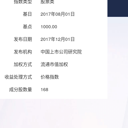
指数类型
股票类
基日
2017年08月01日
基点
1000.00
发布日期
2017年12月01日
发布机构
中国上市公司研究院
加权方式
流通市值加权
收益处理方式
价格指数
成分股数量
168