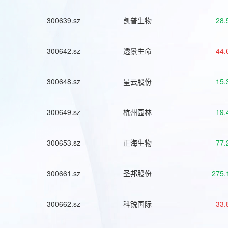
300639.sz
凯普生物
28.
300642.sz
透景生命
44.
300648.sz
星云股份
15.
300649.sz
杭州园林
19.
300653.sz
正海生物
77.
300661.sz
圣邦股份
275.
300662.sz
科锐国际
33.