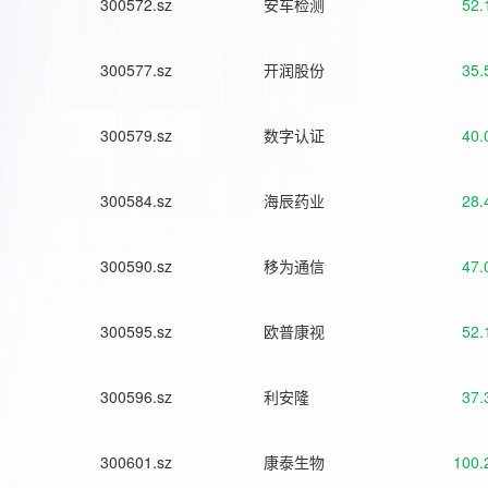
300572.sz
安车检测
52.
300577.sz
开润股份
35.
300579.sz
数字认证
40.
300584.sz
海辰药业
28.
300590.sz
移为通信
47.
300595.sz
欧普康视
52.
300596.sz
利安隆
37.
300601.sz
康泰生物
100.