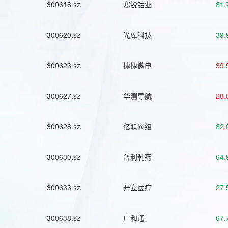
300618.sz
寒锐钴业
81.
300620.sz
光库科技
39.
300623.sz
捷捷微电
39.
300627.sz
华测导航
28.
300628.sz
亿联网络
82.
300630.sz
普利制药
64.
300633.sz
开立医疗
27.
300638.sz
广和通
67.