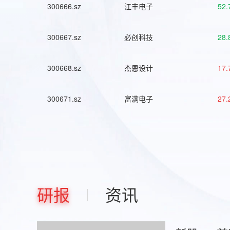
300666.sz
江丰电子
52.
300667.sz
必创科技
28.
300668.sz
杰恩设计
17.
300671.sz
富满电子
27.
研报
资讯