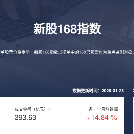
新股168指数
榜单股票价格走势，新股168指数以榜单中的168只股票作为重点监测对
数据更新时间：2020-01-23
成交金额（亿元）
近一个月涨跌幅
393.63
+14.84 %