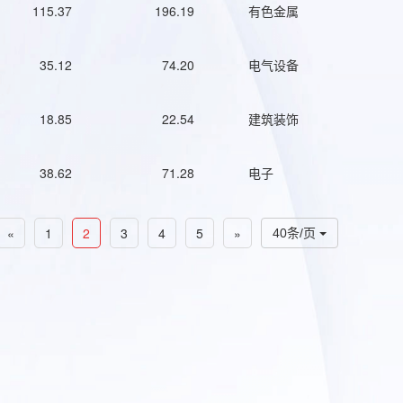
115.37
196.19
有色金属
35.12
74.20
电气设备
18.85
22.54
建筑装饰
38.62
71.28
电子
«
1
2
3
4
5
»
40条/页