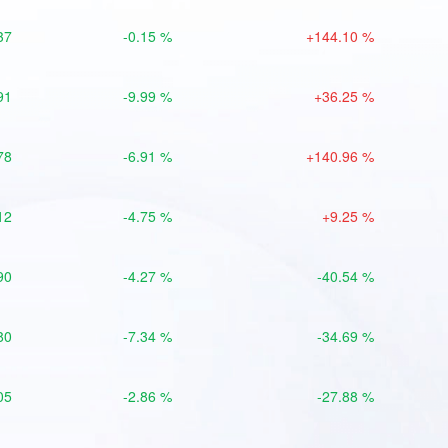
37
-0.15 %
+144.10 %
91
-9.99 %
+36.25 %
78
-6.91 %
+140.96 %
12
-4.75 %
+9.25 %
90
-4.27 %
-40.54 %
80
-7.34 %
-34.69 %
05
-2.86 %
-27.88 %