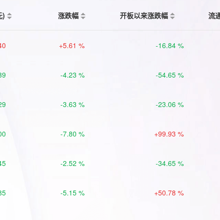
元)
涨跌幅
开板以来涨跌幅
流
40
+5.61 %
-16.84 %
39
-4.23 %
-54.65 %
29
-3.63 %
-23.06 %
00
-7.80 %
+99.93 %
45
-2.52 %
-34.65 %
85
-5.15 %
+50.78 %