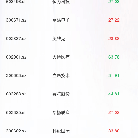
603496.sh
恒为科技
27.03
300671.sz
富满电子
27.22
002837.sz
英维克
28.88
002901.sz
大博医疗
63.78
300603.sz
立昂技术
31.91
603283.sh
赛腾股份
44.81
603825.sh
华扬联众
27.02
300662.sz
科锐国际
33.80