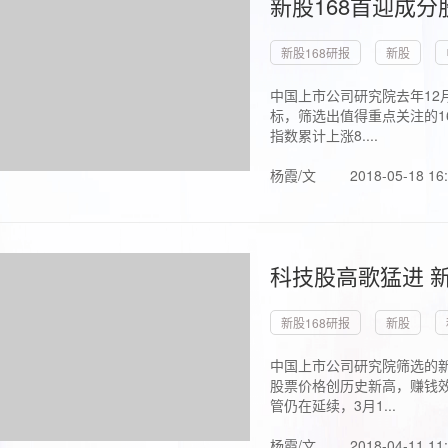
新股168首迎成分
新股168研报
新股
中国上市公司研究院去年12
标，筛选出值得重点关注的1
指数累计上涨8....
杨霞/文
2018-05-18 16
科技股高歌猛进 新
新股168研报
新股
中国上市公司研究院筛选的新
股票价格创历史新高，赚钱效
管仍在延续，3月1...
杨霞/文
2018-04-11 11