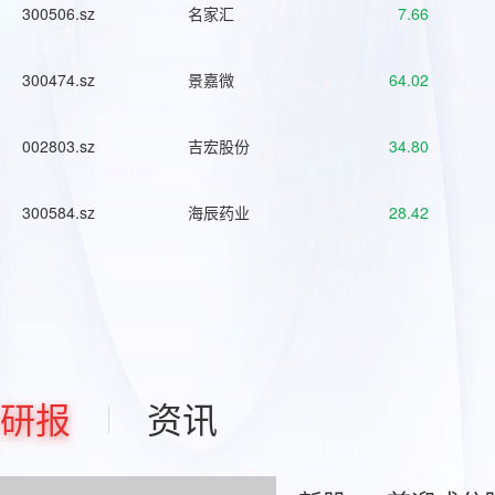
300506.sz
名家汇
7.66
300474.sz
景嘉微
64.02
002803.sz
吉宏股份
34.80
300584.sz
海辰药业
28.42
研报
资讯