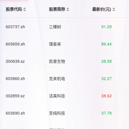
股票代码
股票简称
最新价(元)
603737.sh
三棵树
91.29
603659.sh
璞泰来
89.44
300639.sz
凯普生物
28.58
603960.sh
克来机电
32.27
002859.sz
洁美科技
38.62
603690.sh
至纯科技
37.78