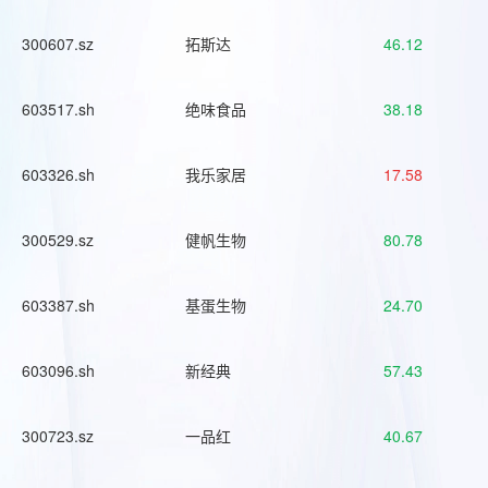
300607.sz
拓斯达
46.12
603517.sh
绝味食品
38.18
603326.sh
我乐家居
17.58
300529.sz
健帆生物
80.78
603387.sh
基蛋生物
24.70
603096.sh
新经典
57.43
300723.sz
一品红
40.67