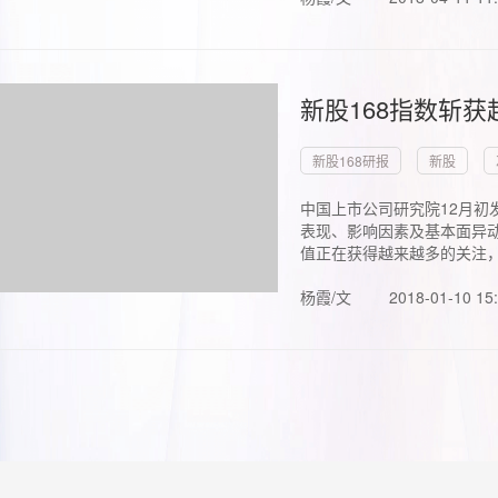
新股168指数斩
新股168研报
新股
中国上市公司研究院12月初
表现、影响因素及基本面异动
值正在获得越来越多的关注，.
杨霞/文
2018-01-10 15