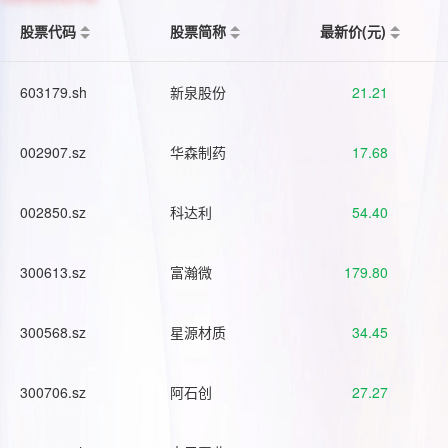
股票代码
股票简称
最新价(元)
603179.sh
新泉股份
21.21
002907.sz
华森制药
17.68
002850.sz
科达利
54.40
300613.sz
富瀚微
179.80
300568.sz
星源材质
34.45
300706.sz
阿石创
27.27