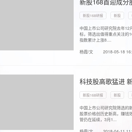
新股168首迎成分
新股168研报
新股
中国上市公司研究院去年12
标，筛选出值得重点关注的1
指数累计上涨8....
杨霞/文
2018-05-18 16
科技股高歌猛进 新
新股168研报
新股
中国上市公司研究院筛选的新
股票价格创历史新高，赚钱效
管仍在延续，3月1...
杨霞/文
2018-04-11 11