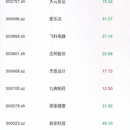
603757.sh
大元泵业
15.42
300696.sz
爱乐达
31.07
603868.sh
飞科电器
37.16
603801.sh
志邦股份
22.68
300668.sz
杰恩设计
17.72
300705.sz
九典制药
12.50
603579.sh
荣泰健康
31.92
300523.sz
辰安科技
49.10