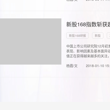
新股168指数斩
新股168研报
新股
中国上市公司研究院12月初
表现、影响因素及基本面异动
值正在获得越来越多的关注，.
杨霞/文
2018-01-10 15