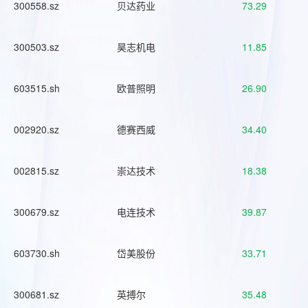
300558.sz
贝达药业
73.29
300503.sz
昊志机电
11.85
603515.sh
欧普照明
26.90
002920.sz
德赛西威
34.40
002815.sz
崇达技术
18.38
300679.sz
电连技术
39.87
603730.sh
岱美股份
33.71
300681.sz
英搏尔
35.48