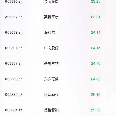
603396.sh
金辰股份
23.25
300677.sz
英科医疗
23.61
603639.sh
海利尔
24.14
002891.sz
中宠股份
24.15
603387.sh
基蛋生物
24.70
002889.sz
东方嘉盛
24.80
002832.sz
比音勒芬
25.10
002881.sz
美格智能
25.50