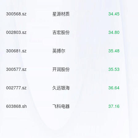
300568.sz
星源材质
34.45
002803.sz
吉宏股份
34.80
300681.sz
英搏尔
35.48
300577.sz
开润股份
35.53
002777.sz
久远银海
36.64
603868.sh
飞科电器
37.16