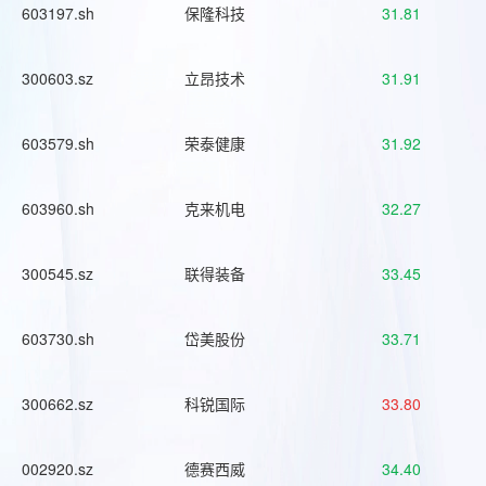
603197.sh
保隆科技
31.81
300603.sz
立昂技术
31.91
603579.sh
荣泰健康
31.92
603960.sh
克来机电
32.27
300545.sz
联得装备
33.45
603730.sh
岱美股份
33.71
300662.sz
科锐国际
33.80
002920.sz
德赛西威
34.40