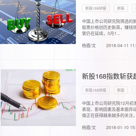
新股168研报
新股
中国上市公司研究院筛选的新
股票价格创历史新高，赚钱效
管仍在延续，3月1...
杨霞/文
2018-04-11 11
新股168指数斩
新股168研报
新股
中国上市公司研究院12月初
表现、影响因素及基本面异动
值正在获得越来越多的关注，.
杨霞/文
2018-01-10 15