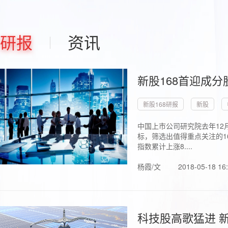
研报
资讯
新股168首迎成分
新股168研报
新股
中国上市公司研究院去年12
标，筛选出值得重点关注的1
指数累计上涨8....
杨霞/文
2018-05-18 16
科技股高歌猛进 新