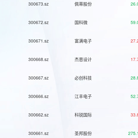
300673.sz
佩蒂股份
26.
300672.sz
国科微
59.
300671.sz
富满电子
27.
300668.sz
杰恩设计
17.
300667.sz
必创科技
28.
300666.sz
江丰电子
52.
300662.sz
科锐国际
33.
300661.sz
圣邦股份
275.