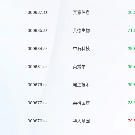
300687.sz
赛意信息
20.
300685.sz
艾德生物
71.
300684.sz
中石科技
29.
300681.sz
英搏尔
35.
300679.sz
电连技术
39.
300677.sz
英科医疗
23.
300676.sz
华大基因
79.