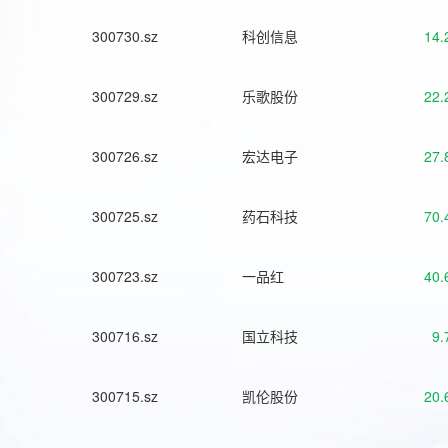
300730.sz
科创信息
14.
300729.sz
乐歌股份
22.
300726.sz
宏达电子
27.
300725.sz
药石科技
70.
300723.sz
一品红
40.
300716.sz
国立科技
9.
300715.sz
凯伦股份
20.