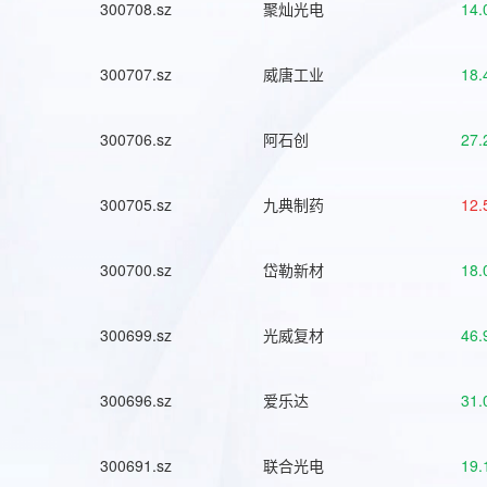
300708.sz
聚灿光电
14.
300707.sz
威唐工业
18.
300706.sz
阿石创
27.
300705.sz
九典制药
12.
300700.sz
岱勒新材
18.
300699.sz
光威复材
46.
300696.sz
爱乐达
31.
300691.sz
联合光电
19.