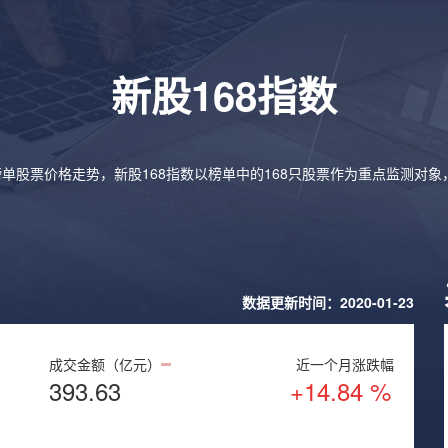
新股168指数
榜单股票价格走势，新股168指数以榜单中的168只股票作为重点监测对
数据更新时间：2020-01-23
成交金额（亿元）
近一个月涨跌幅
393.63
+14.84 %