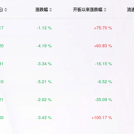
元)
涨跌幅
开板以来涨跌幅
流
17
-1.12 %
+75.70 %
20
-4.19 %
+60.83 %
81
-3.34 %
-16.15 %
10
-5.21 %
-6.52 %
21
-2.62 %
-35.09 %
60
-3.43 %
+100.17 %