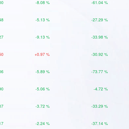
00
-8.08 %
-61.04 %
48
-5.13 %
-27.29 %
27
-9.13 %
-33.98 %
50
+0.97 %
-30.92 %
06
-5.89 %
-73.77 %
90
-5.06 %
-4.72 %
07
-3.72 %
-33.29 %
17
-2.24 %
-37.14 %