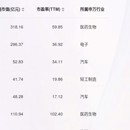
通市值(亿元)
市盈率(TTM)
所属申万行业
318.16
59.85
医药生物
296.37
36.92
电子
52.83
34.11
汽车
41.74
19.86
轻工制造
48.28
17.12
汽车
110.94
102.40
医药生物