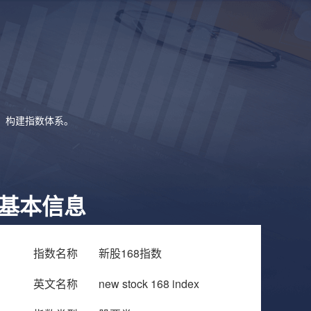
象，构建指数体系。
基本信息
指数名称
新股168指数
英文名称
new stock 168 index