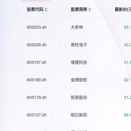
股票代码
股票简称
最新价(
603233.sh
大参林
58.
603228.sh
景旺电子
49.
603197.sh
保隆科技
31.
603180.sh
金牌厨柜
62.
603179.sh
新泉股份
21.
603127.sh
昭衍新药
68.