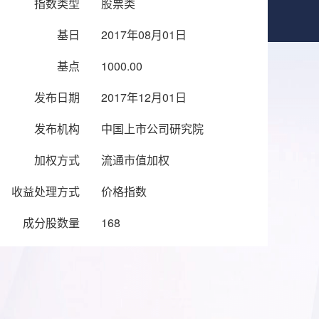
指数类型
股票类
基日
2017年08月01日
基点
1000.00
发布日期
2017年12月01日
发布机构
中国上市公司研究院
加权方式
流通市值加权
收益处理方式
价格指数
成分股数量
168