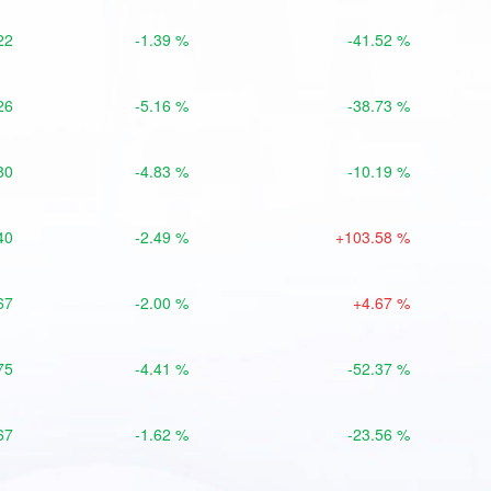
22
-1.39 %
-41.52 %
26
-5.16 %
-38.73 %
80
-4.83 %
-10.19 %
40
-2.49 %
+103.58 %
67
-2.00 %
+4.67 %
75
-4.41 %
-52.37 %
67
-1.62 %
-23.56 %