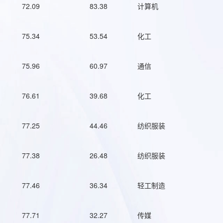
72.09
83.38
计算机
75.34
53.54
化工
75.96
60.97
通信
76.61
39.68
化工
77.25
44.46
纺织服装
77.38
26.48
纺织服装
77.46
36.34
轻工制造
77.71
32.27
传媒