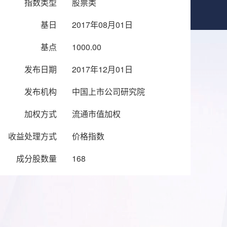
指数类型
股票类
基日
2017年08月01日
基点
1000.00
发布日期
2017年12月01日
发布机构
中国上市公司研究院
加权方式
流通市值加权
收益处理方式
价格指数
成分股数量
168