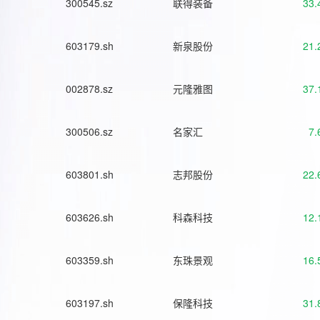
300545.sz
联得装备
33.
603179.sh
新泉股份
21.
002878.sz
元隆雅图
37.
300506.sz
名家汇
7.
603801.sh
志邦股份
22.
603626.sh
科森科技
12.
603359.sh
东珠景观
16.
603197.sh
保隆科技
31.