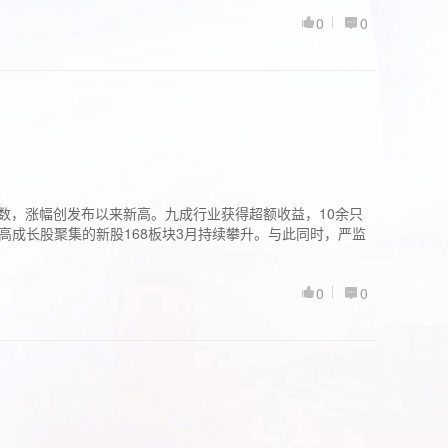
0
0
股指数，涨幅创发布以来新高。九成行业获得超额收益，10余只
高成长股聚集的新股168板块3月持续攀升。与此同时，严监
0
0