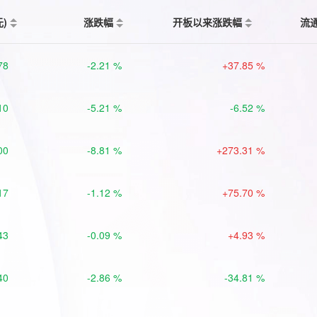
元)
涨跌幅
开板以来涨跌幅
流
78
-2.21 %
+37.85 %
10
-5.21 %
-6.52 %
00
-8.81 %
+273.31 %
17
-1.12 %
+75.70 %
43
-0.09 %
+4.93 %
40
-2.86 %
-34.81 %