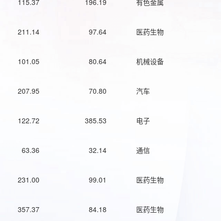
115.37
196.19
有色金属
211.14
97.64
医药生物
101.05
80.64
机械设备
207.95
70.80
汽车
122.72
385.53
电子
63.36
32.14
通信
231.00
99.01
医药生物
357.37
84.18
医药生物