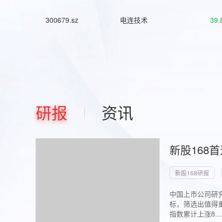
300679.sz
电连技术
39.
研报
资讯
新股168
新股168研报
中国上市公司研究
标，筛选出值得重
指数累计上涨8...