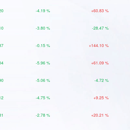
20
-4.19 %
+60.83 %
10
-3.80 %
-28.47 %
37
-0.15 %
+144.10 %
04
-5.96 %
+61.09 %
90
-5.06 %
-4.72 %
12
-4.75 %
+9.25 %
81
-2.78 %
+20.21 %