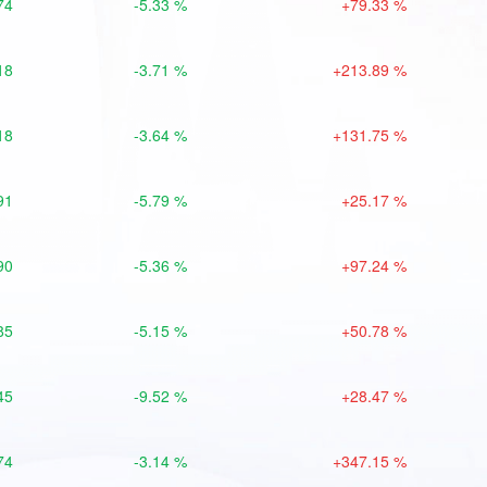
74
-5.33 %
+79.33 %
18
-3.71 %
+213.89 %
18
-3.64 %
+131.75 %
91
-5.79 %
+25.17 %
90
-5.36 %
+97.24 %
85
-5.15 %
+50.78 %
45
-9.52 %
+28.47 %
74
-3.14 %
+347.15 %