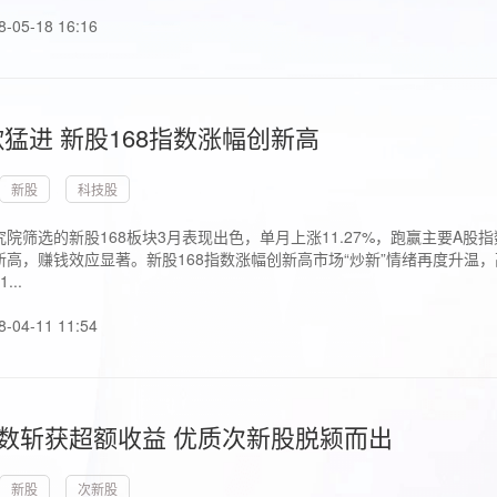
8-05-18 16:16
猛进 新股168指数涨幅创新高
新股
科技股
院筛选的新股168板块3月表现出色，单月上涨11.27%，跑赢主要A
高，赚钱效应显著。新股168指数涨幅创新高市场“炒新”情绪再度升温，
..
8-04-11 11:54
指数斩获超额收益 优质次新股脱颍而出
新股
次新股