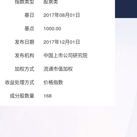
指数类型
股票类
基日
2017年08月01日
基点
1000.00
发布日期
2017年12月01日
发布机构
中国上市公司研究院
加权方式
流通市值加权
收益处理方式
价格指数
成分股数量
168