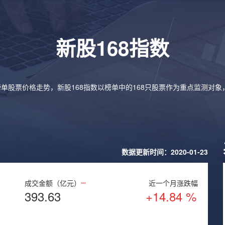
新股168指数
榜单股票价格走势，新股168指数以榜单中的168只股票作为重点监测对
数据更新时间：2020-01-23
成交金额（亿元）
近一个月涨跌幅
393.63
+14.84 %