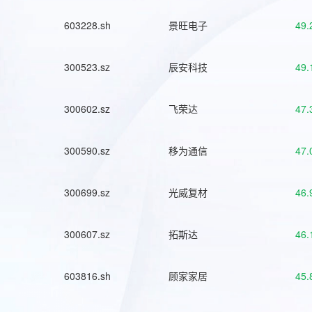
603228.sh
景旺电子
49.
300523.sz
辰安科技
49.
300602.sz
飞荣达
47.
300590.sz
移为通信
47.
300699.sz
光威复材
46.
300607.sz
拓斯达
46.
603816.sh
顾家家居
45.