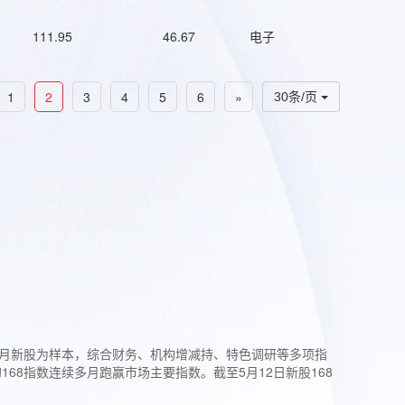
111.95
46.67
电子
1
2
3
4
5
6
»
30条/页
过3个月新股为样本，综合财务、机构增减持、特色调研等多项指
68指数连续多月跑赢市场主要指数。截至5月12日新股168