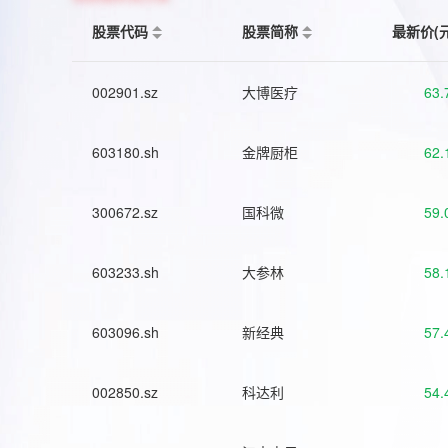
股票代码
股票简称
最新价(
002901.sz
大博医疗
63.
603180.sh
金牌厨柜
62.
300672.sz
国科微
59.
603233.sh
大参林
58.
603096.sh
新经典
57.
002850.sz
科达利
54.