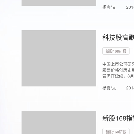
杨霞/文
201
科技股高歌
新股168研报
中国上市公司研究
股票价格创历史新
管仍在延续，3月1.
杨霞/文
201
新股168
新股168研报