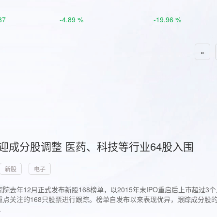
87
-4.89 %
-19.96 %
«
首迎成分股调整 医药、科技等行业64股入围
新股
电子
院去年12月正式发布新股168榜单，以2015年末IPO重启后上市超
点关注的168只股票进行跟踪。榜单自发布以来表现优异，跟踪成分股的1
.