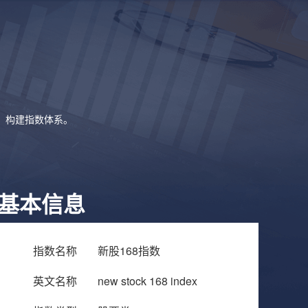
象，构建指数体系。
基本信息
指数名称
新股168指数
英文名称
new stock 168 index