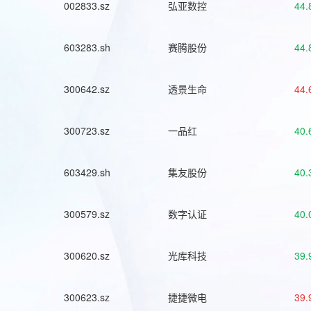
002833.sz
弘亚数控
44.
603283.sh
赛腾股份
44.
300642.sz
透景生命
44.
300723.sz
一品红
40.
603429.sh
集友股份
40.
300579.sz
数字认证
40.
300620.sz
光库科技
39.
300623.sz
捷捷微电
39.