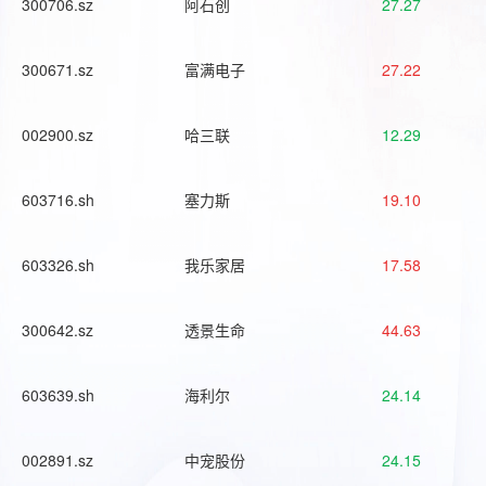
300706.sz
阿石创
27.27
300671.sz
富满电子
27.22
002900.sz
哈三联
12.29
603716.sh
塞力斯
19.10
603326.sh
我乐家居
17.58
300642.sz
透景生命
44.63
603639.sh
海利尔
24.14
002891.sz
中宠股份
24.15