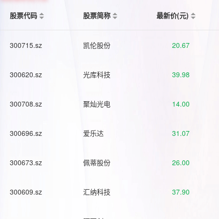
股票代码
股票简称
最新价(元)
300715.sz
凯伦股份
20.67
300620.sz
光库科技
39.98
300708.sz
聚灿光电
14.00
300696.sz
爱乐达
31.07
300673.sz
佩蒂股份
26.00
300609.sz
汇纳科技
37.90