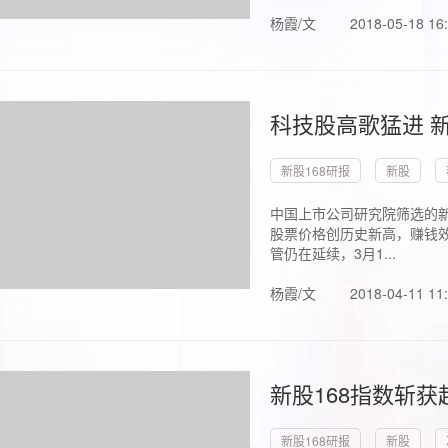
杨霞/文
2018-05-18 16
科技股高歌猛进 新
新股168研报
新股
中国上市公司研究院筛选的新
股票价格创历史新高，赚钱效
管仍在延续，3月1...
杨霞/文
2018-04-11 11
新股168指数斩
新股168研报
新股