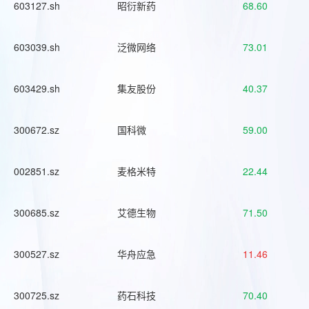
603127.sh
昭衍新药
68.60
603039.sh
泛微网络
73.01
603429.sh
集友股份
40.37
300672.sz
国科微
59.00
002851.sz
麦格米特
22.44
300685.sz
艾德生物
71.50
300527.sz
华舟应急
11.46
300725.sz
药石科技
70.40