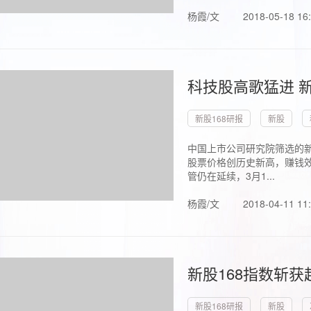
杨霞/文
2018-05-18 16
科技股高歌猛进 新
新股168研报
新股
中国上市公司研究院筛选的新
股票价格创历史新高，赚钱效
管仍在延续，3月1...
杨霞/文
2018-04-11 11
新股168指数斩
新股168研报
新股