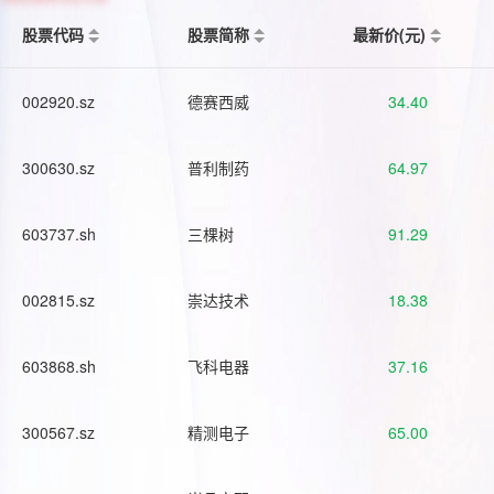
股票代码
股票简称
最新价(元)
002920.sz
德赛西威
34.40
300630.sz
普利制药
64.97
603737.sh
三棵树
91.29
002815.sz
崇达技术
18.38
603868.sh
飞科电器
37.16
300567.sz
精测电子
65.00