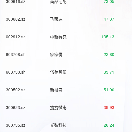
300616.sz
尚品宅配
73.05
300602.sz
飞荣达
47.37
002912.sz
中新赛克
135.13
603708.sh
家家悦
22.80
603730.sh
岱美股份
33.71
300502.sz
新易盛
51.90
300623.sz
捷捷微电
39.93
300735.sz
光弘科技
26.24