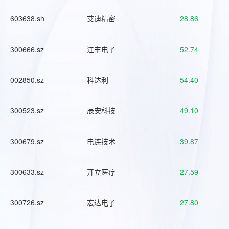
603638.sh
艾迪精密
28.86
300666.sz
江丰电子
52.74
002850.sz
科达利
54.40
300523.sz
辰安科技
49.10
300679.sz
电连技术
39.87
300633.sz
开立医疗
27.59
300726.sz
宏达电子
27.80