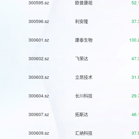
300595.sz
欧普康视
52.
300596.sz
利安隆
37.
300601.sz
康泰生物
100.
300602.sz
飞荣达
47.
300603.sz
立昂技术
31.
300604.sz
长川科技
29.
300607.sz
拓斯达
46.
300609.sz
汇纳科技
37.