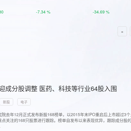
80
-7.34 %
-34.69 %
«
首迎成分股调整 医药、科技等行业64股入围
新股
电子
院去年12月正式发布新股168榜单，以2015年末IPO重启后上市超
点关注的168只股票进行跟踪。榜单自发布以来表现优异，跟踪成分股的1
.