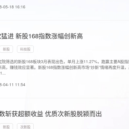
8-05-18 16:16
猛进 新股168指数涨幅创新高
新股
科技股
院筛选的新股168板块3月表现出色，单月上涨11.27%，跑赢主要A
高，赚钱效应显著。新股168指数涨幅创新高市场“炒新”情绪再度升温，
..
8-04-11 11:54
指数斩获超额收益 优质次新股脱颍而出
新股
次新股