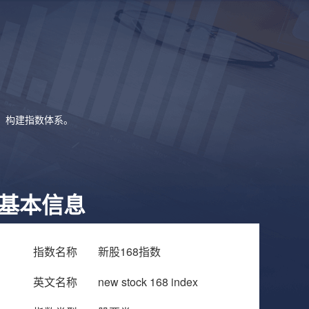
象，构建指数体系。
基本信息
指数名称
新股168指数
英文名称
new stock 168 index