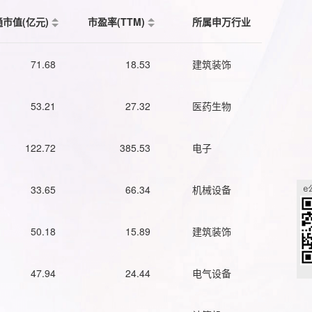
通市值(亿元)
市盈率(TTM)
所属申万行业
71.68
18.53
建筑装饰
53.21
27.32
医药生物
122.72
385.53
电子
33.65
66.34
机械设备
50.18
15.89
建筑装饰
47.94
24.44
电气设备