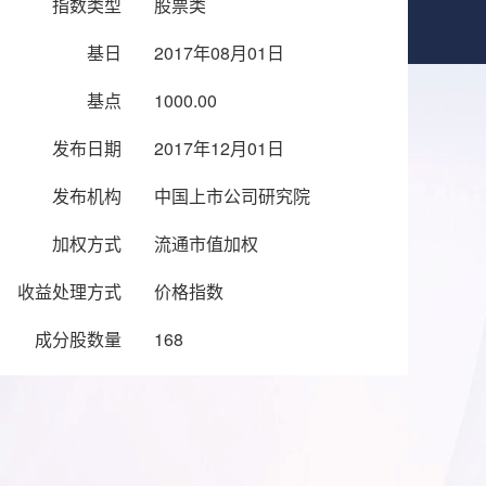
指数类型
股票类
基日
2017年08月01日
基点
1000.00
发布日期
2017年12月01日
发布机构
中国上市公司研究院
加权方式
流通市值加权
收益处理方式
价格指数
成分股数量
168