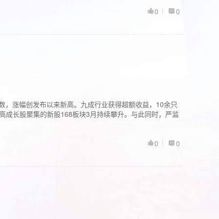
0
0
股指数，涨幅创发布以来新高。九成行业获得超额收益，10余只
高成长股聚集的新股168板块3月持续攀升。与此同时，严监
0
0