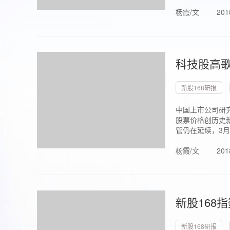
杨霞/文
201
科技股高歌
新股168研报
中国上市公司研究
股票价格创历史新
管仍在延续，3月1.
杨霞/文
201
新股168
新股168研报