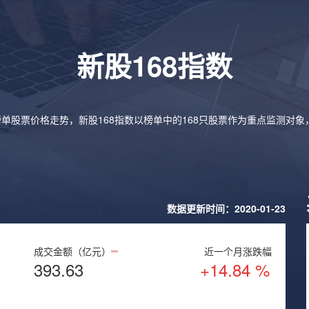
新股168指数
榜单股票价格走势，新股168指数以榜单中的168只股票作为重点监测对
数据更新时间：2020-01-23
成交金额（亿元）
近一个月涨跌幅
393.63
+14.84 %