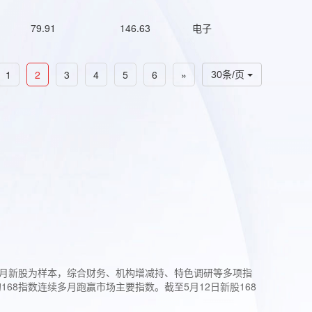
79.91
146.63
电子
1
2
3
4
5
6
»
30条/页
过3个月新股为样本，综合财务、机构增减持、特色调研等多项指
68指数连续多月跑赢市场主要指数。截至5月12日新股168