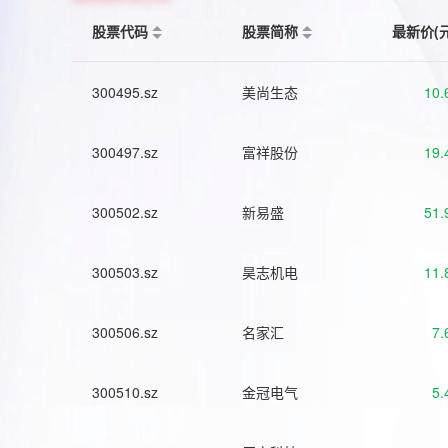
股票代码
股票简称
最新价(
300495.sz
美尚生态
10.
300497.sz
富祥股份
19.
300502.sz
新易盛
51.
300503.sz
昊志机电
11.
300506.sz
名家汇
7.
300510.sz
金冠电气
5.