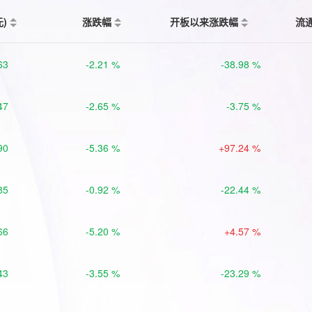
元)
涨跌幅
开板以来涨跌幅
流
63
-2.21 %
-38.98 %
47
-2.65 %
-3.75 %
90
-5.36 %
+97.24 %
85
-0.92 %
-22.44 %
66
-5.20 %
+4.57 %
43
-3.55 %
-23.29 %