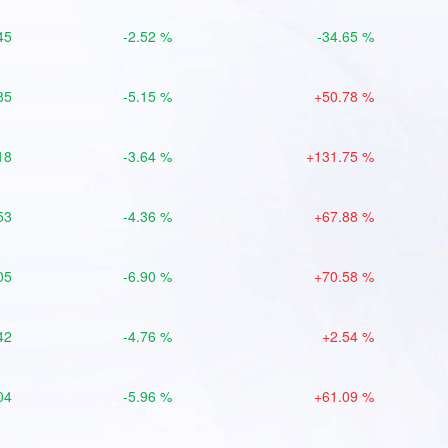
45
-2.52 %
-34.65 %
85
-5.15 %
+50.78 %
18
-3.64 %
+131.75 %
53
-4.36 %
+67.88 %
05
-6.90 %
+70.58 %
42
-4.76 %
+2.54 %
04
-5.96 %
+61.09 %