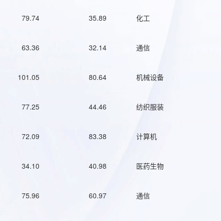
79.74
35.89
化工
63.36
32.14
通信
101.05
80.64
机械设备
77.25
44.46
纺织服装
72.09
83.38
计算机
34.10
40.98
医药生物
75.96
60.97
通信