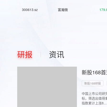
300613.sz
富瀚微
179.
研报
资讯
新股168
新股168研报
中国上市公司研究
标，筛选出值得重
指数累计上涨8...