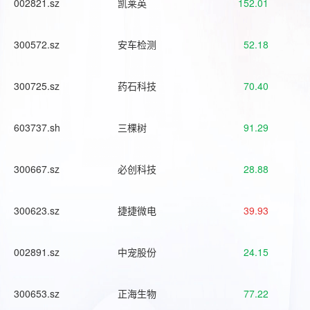
002821.sz
凯莱英
152.01
300572.sz
安车检测
52.18
300725.sz
药石科技
70.40
603737.sh
三棵树
91.29
300667.sz
必创科技
28.88
300623.sz
捷捷微电
39.93
002891.sz
中宠股份
24.15
300653.sz
正海生物
77.22