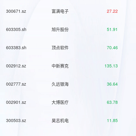
300671.sz
富满电子
27.22
603305.sh
旭升股份
51.91
603383.sh
顶点软件
70.46
002912.sz
中新赛克
135.13
002777.sz
久远银海
36.64
002901.sz
大博医疗
63.78
300503.sz
昊志机电
11.85