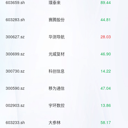
603659.sh
璞泰来
89.44
603283.sh
赛腾股份
44.81
300627.sz
华测导航
28.03
300699.sz
光威复材
46.90
300730.sz
科创信息
14.22
300590.sz
移为通信
47.04
002903.sz
宇环数控
13.86
603233.sh
大参林
58.17