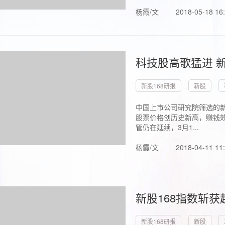
杨霞/文
2018-05-18 16
科技股高歌猛进 新
新股168研报
新股
中国上市公司研究院筛选的新
股票价格创历史新高，赚钱效
管仍在延续，3月1...
杨霞/文
2018-04-11 11
新股168指数斩
新股168研报
新股