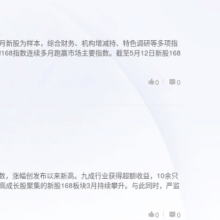
过3个月新股为样本，综合财务、机构增减持、特色调研等多项指
68指数连续多月跑赢市场主要指数。截至5月12日新股168
0
0
股指数，涨幅创发布以来新高。九成行业获得超额收益，10余只
高成长股聚集的新股168板块3月持续攀升。与此同时，严监
0
0