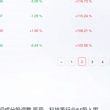
86
-3.09 %
+116.72 %
37
-1.29 %
+110.24 %
50
+1.00 %
+106.21 %
40
-2.49 %
+103.58 %
«
1
2
3
4
首迎成分股调整 医药、科技等行业64股入围