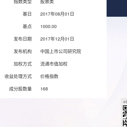
指数类型
股票类
基日
2017年08月01日
基点
1000.00
发布日期
2017年12月01日
发布机构
中国上市公司研究院
加权方式
流通市值加权
收益处理方式
价格指数
成分股数量
168