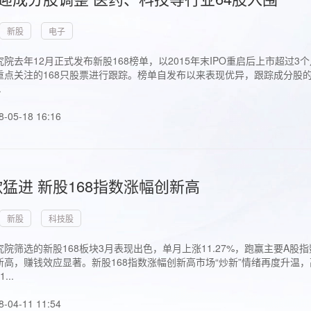
新股
电子
院去年12月正式发布新股168榜单，以2015年末IPO重启后上市超
点关注的168只股票进行跟踪。榜单自发布以来表现优异，跟踪成分股的1
.
8-05-18 16:16
猛进 新股168指数涨幅创新高
新股
科技股
院筛选的新股168板块3月表现出色，单月上涨11.27%，跑赢主要A
高，赚钱效应显著。新股168指数涨幅创新高市场“炒新”情绪再度升温，
..
8-04-11 11:54