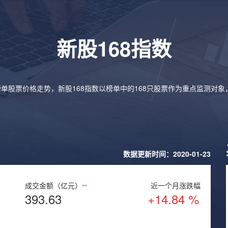
新股168指数
榜单股票价格走势，新股168指数以榜单中的168只股票作为重点监测对
数据更新时间：2020-01-23
成交金额（亿元）
近一个月涨跌幅
393.63
+14.84 %