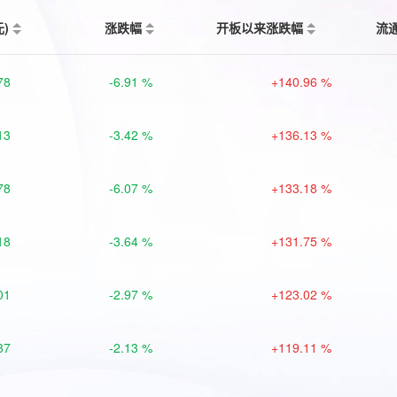
元)
涨跌幅
开板以来涨跌幅
流
78
-6.91 %
+140.96 %
13
-3.42 %
+136.13 %
78
-6.07 %
+133.18 %
18
-3.64 %
+131.75 %
01
-2.97 %
+123.02 %
37
-2.13 %
+119.11 %