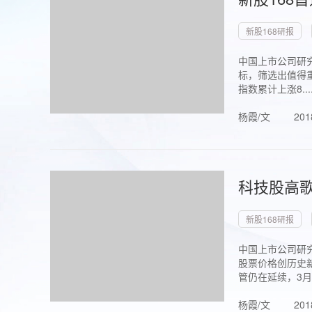
新股168研报
中国上市公司研究
标，筛选出值得重
指数累计上涨8...
杨霞/文
201
科技股高歌
新股168研报
中国上市公司研究
股票价格创历史新
管仍在延续，3月1.
杨霞/文
201