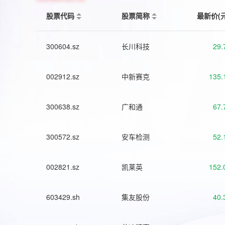
股票代码
股票简称
最新价(
300604.sz
长川科技
29.
002912.sz
中新赛克
135.
300638.sz
广和通
67.
300572.sz
安车检测
52.
002821.sz
凯莱英
152.
603429.sh
集友股份
40.