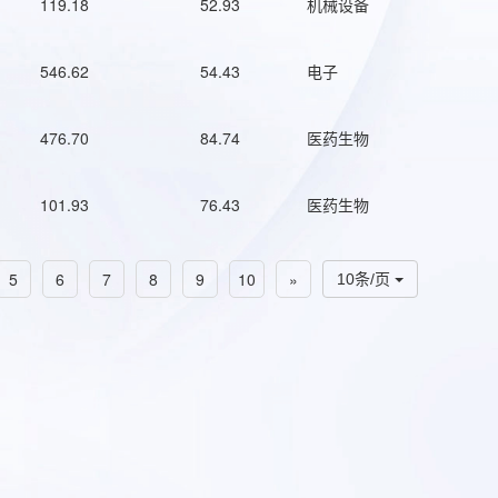
119.18
52.93
机械设备
546.62
54.43
电子
476.70
84.74
医药生物
101.93
76.43
医药生物
5
6
7
8
9
10
»
10条/页