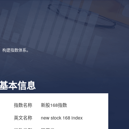
象，构建指数体系。
基本信息
指数名称
新股168指数
英文名称
new stock 168 index