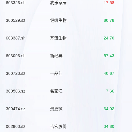
603326.sh
我乐家居
17.58
300529.sz
健帆生物
80.78
603387.sh
基蛋生物
24.70
603096.sh
新经典
57.43
300723.sz
一品红
40.67
300506.sz
名家汇
7.66
300474.sz
景嘉微
64.02
002803.sz
吉宏股份
34.80