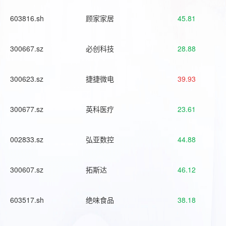
603816.sh
顾家家居
45.81
300667.sz
必创科技
28.88
300623.sz
捷捷微电
39.93
300677.sz
英科医疗
23.61
002833.sz
弘亚数控
44.88
300607.sz
拓斯达
46.12
603517.sh
绝味食品
38.18