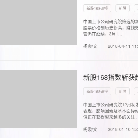
新股168研报
新股
中国上市公司研究院筛选的新
股票价格创历史新高，赚钱效
管仍在延续，3月1...
杨霞/文
2018-04-11 11
新股168指数斩
新股168研报
新股
中国上市公司研究院12月初
表现、影响因素及基本面异动
值正在获得越来越多的关注，.
杨霞/文
2018-01-10 15