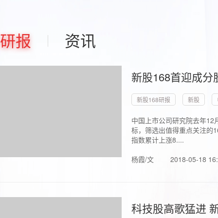
研报
资讯
新股168首迎成分
新股168研报
新股
中国上市公司研究院去年12
标，筛选出值得重点关注的1
指数累计上涨8....
杨霞/文
2018-05-18 16
科技股高歌猛进 新