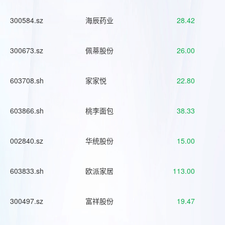
300584.sz
海辰药业
28.42
300673.sz
佩蒂股份
26.00
603708.sh
家家悦
22.80
603866.sh
桃李面包
38.33
002840.sz
华统股份
15.00
603833.sh
欧派家居
113.00
300497.sz
富祥股份
19.47