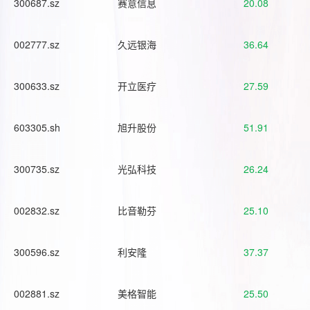
300687.sz
赛意信息
20.08
002777.sz
久远银海
36.64
300633.sz
开立医疗
27.59
603305.sh
旭升股份
51.91
300735.sz
光弘科技
26.24
002832.sz
比音勒芬
25.10
300596.sz
利安隆
37.37
002881.sz
美格智能
25.50