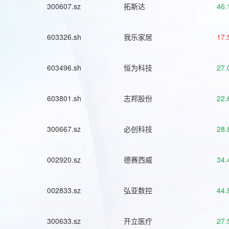
300607.sz
拓斯达
46.
603326.sh
我乐家居
17.
603496.sh
恒为科技
27.
603801.sh
志邦股份
22.
300667.sz
必创科技
28.
002920.sz
德赛西威
34.
002833.sz
弘亚数控
44.
300633.sz
开立医疗
27.