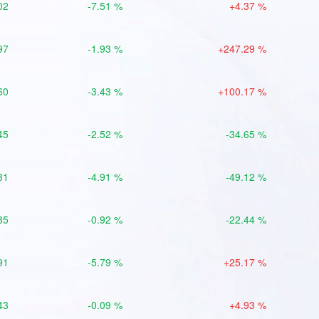
02
-7.51 %
+4.37 %
97
-1.93 %
+247.29 %
60
-3.43 %
+100.17 %
45
-2.52 %
-34.65 %
31
-4.91 %
-49.12 %
85
-0.92 %
-22.44 %
91
-5.79 %
+25.17 %
43
-0.09 %
+4.93 %