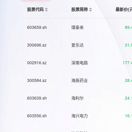
股票代码
股票简称
最新价(
603659.sh
璞泰来
89.
300696.sz
爱乐达
31.
002916.sz
深南电路
177.
300584.sz
海辰药业
28.
603639.sh
海利尔
24.
603556.sh
海兴电力
16.