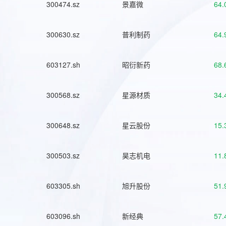
300474.sz
景嘉微
64.
300630.sz
普利制药
64.
603127.sh
昭衍新药
68.
300568.sz
星源材质
34.
300648.sz
星云股份
15.
300503.sz
昊志机电
11.
603305.sh
旭升股份
51.
603096.sh
新经典
57.