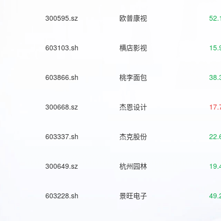
300595.sz
欧普康视
52.
603103.sh
横店影视
15.
603866.sh
桃李面包
38.
300668.sz
杰恩设计
17.
603337.sh
杰克股份
22.
300649.sz
杭州园林
19.
603228.sh
景旺电子
49.