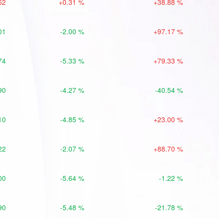
62
+0.31 %
+38.88 %
01
-2.00 %
+97.17 %
74
-5.33 %
+79.33 %
90
-4.27 %
-40.54 %
10
-4.85 %
+23.00 %
22
-2.07 %
+88.70 %
00
-5.64 %
-1.22 %
90
-5.48 %
-21.78 %