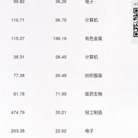
99.82
36.26
电子
110.71
96.70
计算机
115.37
196.19
有色金属
38.31
58.45
计算机
77.38
26.48
纺织服装
61.78
71.99
医药生物
474.79
30.21
轻工制造
203.38
22.62
电子