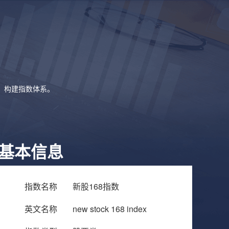
象，构建指数体系。
基本信息
指数名称
新股168指数
英文名称
new stock 168 index