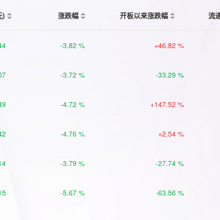
元)
涨跌幅
开板以来涨跌幅
流
44
-3.82 %
+46.82 %
07
-3.72 %
-33.29 %
49
-4.72 %
+147.52 %
42
-4.76 %
+2.54 %
14
-3.79 %
-27.74 %
15
-5.67 %
-63.56 %