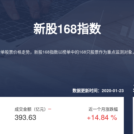
新股168指数
榜单股票价格走势，新股168指数以榜单中的168只股票作为重点监测对
数据更新时间：2020-01-23
成交金额（亿元）
近一个月涨跌幅
393.63
+14.84 %