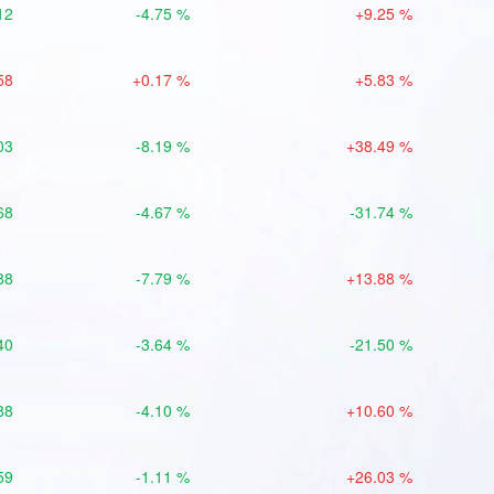
12
-4.75 %
+9.25 %
58
+0.17 %
+5.83 %
03
-8.19 %
+38.49 %
68
-4.67 %
-31.74 %
88
-7.79 %
+13.88 %
40
-3.64 %
-21.50 %
88
-4.10 %
+10.60 %
59
-1.11 %
+26.03 %