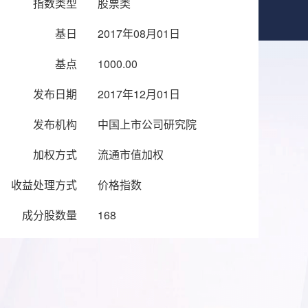
指数类型
股票类
基日
2017年08月01日
基点
1000.00
发布日期
2017年12月01日
发布机构
中国上市公司研究院
加权方式
流通市值加权
收益处理方式
价格指数
成分股数量
168