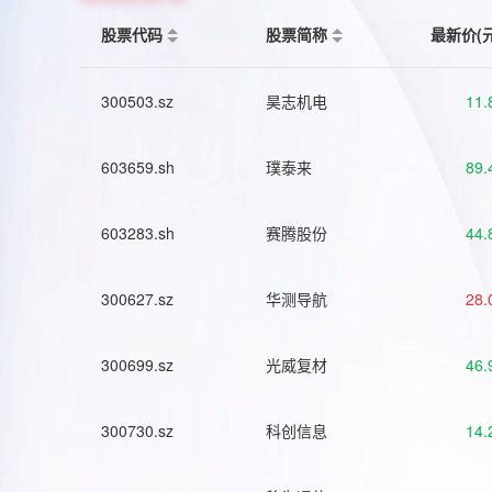
股票代码
股票简称
最新价(
300503.sz
昊志机电
11.
603659.sh
璞泰来
89.
603283.sh
赛腾股份
44.
300627.sz
华测导航
28.
300699.sz
光威复材
46.
300730.sz
科创信息
14.