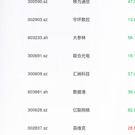
300590.sz
移为通信
47.
002903.sz
宇环数控
13.
603233.sh
大参林
58.
300691.sz
联合光电
19.
300609.sz
汇纳科技
37.
603881.sh
数据港
39.
300628.sz
亿联网络
82.
002837.sz
英维克
28.