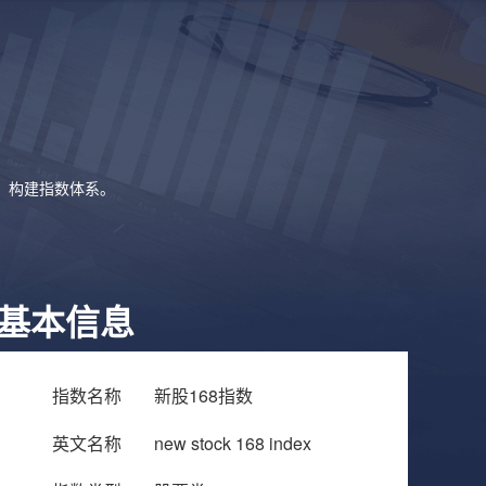
象，构建指数体系。
基本信息
指数名称
新股168指数
英文名称
new stock 168 index