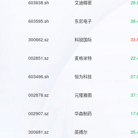
603638.sh
艾迪精密
28.
603595.sh
东尼电子
28.
300662.sz
科锐国际
33.
002851.sz
麦格米特
22.
603496.sh
恒为科技
27.
002878.sz
元隆雅图
37.
002907.sz
华森制药
17.
300681.sz
英搏尔
35.