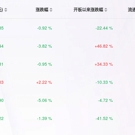
元)
涨跌幅
开板以来涨跌幅
流
85
-0.92 %
-22.44 %
44
-3.82 %
+46.82 %
81
-0.95 %
+34.33 %
03
+2.22 %
-10.33 %
90
-5.06 %
-4.72 %
22
-1.39 %
-41.52 %