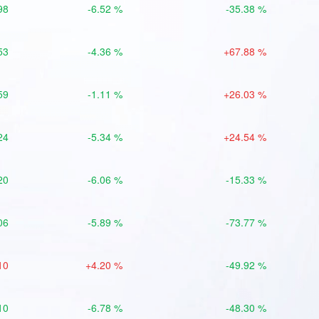
98
-6.52 %
-35.38 %
53
-4.36 %
+67.88 %
59
-1.11 %
+26.03 %
24
-5.34 %
+24.54 %
20
-6.06 %
-15.33 %
06
-5.89 %
-73.77 %
10
+4.20 %
-49.92 %
10
-6.78 %
-48.30 %