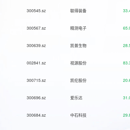
300545.sz
联得装备
33.
300567.sz
精测电子
65.
300639.sz
凯普生物
28.
002841.sz
视源股份
83.
300715.sz
凯伦股份
20.
300696.sz
爱乐达
31.
300684.sz
中石科技
29.