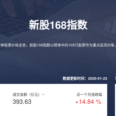
新股168指数
榜单股票价格走势，新股168指数以榜单中的168只股票作为重点监测对
数据更新时间：2020-01-23
成交金额（亿元）
近一个月涨跌幅
393.63
+14.84 %