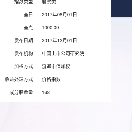
指数类型
股票类
基日
2017年08月01日
基点
1000.00
发布日期
2017年12月01日
发布机构
中国上市公司研究院
加权方式
流通市值加权
收益处理方式
价格指数
成分股数量
168