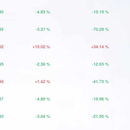
80
-4.83 %
-10.19 %
93
-3.37 %
-70.29 %
02
+10.02 %
+34.14 %
45
-2.36 %
-12.63 %
46
+1.42 %
-41.73 %
87
-4.89 %
-19.96 %
40
-3.64 %
-21.50 %