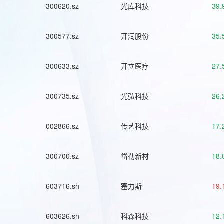
300620.sz
光库科技
39.
300577.sz
开润股份
35.
300633.sz
开立医疗
27.
300735.sz
光弘科技
26.
002866.sz
传艺科技
17.
300700.sz
岱勒新材
18.
603716.sh
塞力斯
19.
603626.sh
科森科技
12.