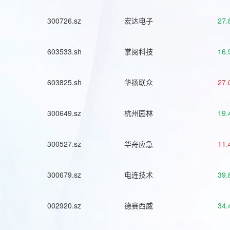
300726.sz
宏达电子
27.
603533.sh
掌阅科技
16.
603825.sh
华扬联众
27.
300649.sz
杭州园林
19.
300527.sz
华舟应急
11.
300679.sz
电连技术
39.
002920.sz
德赛西威
34.