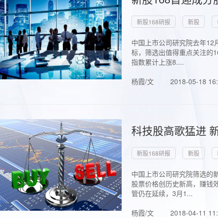
新股168研报
新股
中国上市公司研究院去年12
标，筛选出值得重点关注的1
指数累计上涨8....
杨霞/文
2018-05-18 16
科技股高歌猛进 新
新股168研报
新股
中国上市公司研究院筛选的新
股票价格创历史新高，赚钱效
管仍在延续，3月1...
杨霞/文
2018-04-11 11