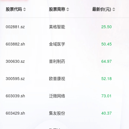
股票代码
股票简称
最新价(元)
002881.sz
美格智能
25.50
603882.sh
金域医学
50.45
300630.sz
普利制药
64.97
300595.sz
欧普康视
52.18
603039.sh
泛微网络
73.01
603429.sh
集友股份
40.37