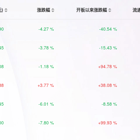
元)
涨跌幅
开板以来涨跌幅
流
90
-4.27 %
-40.54 %
45
-3.78 %
-15.43 %
08
-1.18 %
+94.78 %
88
+3.77 %
+38.08 %
45
-6.01 %
-8.58 %
00
-7.80 %
+99.93 %