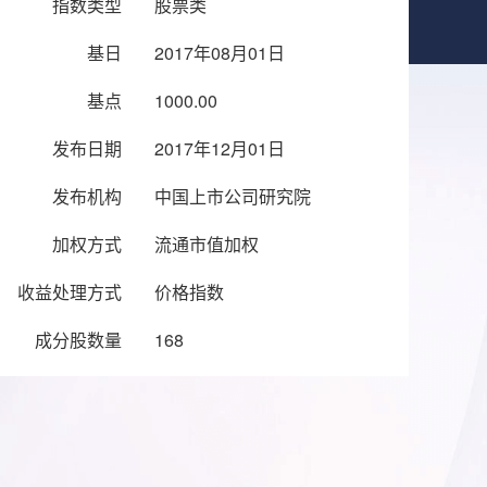
指数类型
股票类
基日
2017年08月01日
基点
1000.00
发布日期
2017年12月01日
发布机构
中国上市公司研究院
加权方式
流通市值加权
收益处理方式
价格指数
成分股数量
168