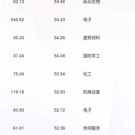
62.13
54.46
医药生物
546.62
54.43
电子
35.33
54.26
建筑材料
37.04
54.08
国防军工
75.34
53.54
化工
119.18
52.93
机械设备
60.83
52.72
电子
61.61
52.36
休闲服务