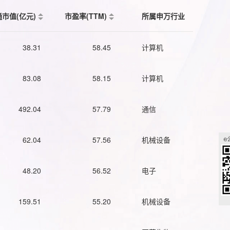
通市值(亿元)
市盈率(TTM)
所属申万行业
38.31
58.45
计算机
83.08
58.15
计算机
492.04
57.79
通信
62.04
57.56
机械设备
48.20
56.52
电子
159.51
55.20
机械设备