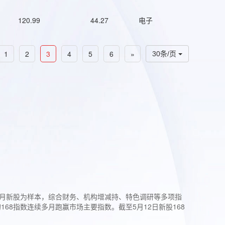
120.99
44.27
电子
1
2
3
4
5
6
»
30条/页
过3个月新股为样本，综合财务、机构增减持、特色调研等多项指
68指数连续多月跑赢市场主要指数。截至5月12日新股168