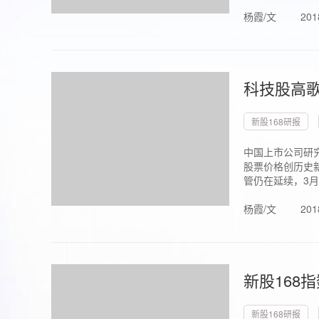
杨霞/文
201
科技股高歌
新股168研报
中国上市公司研究
股票价格创历史新
管仍在延续，3月1.
杨霞/文
201
新股168
新股168研报