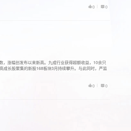
0
0
股指数，涨幅创发布以来新高。九成行业获得超额收益，10余只
高成长股聚集的新股168板块3月持续攀升。与此同时，严监
0
0