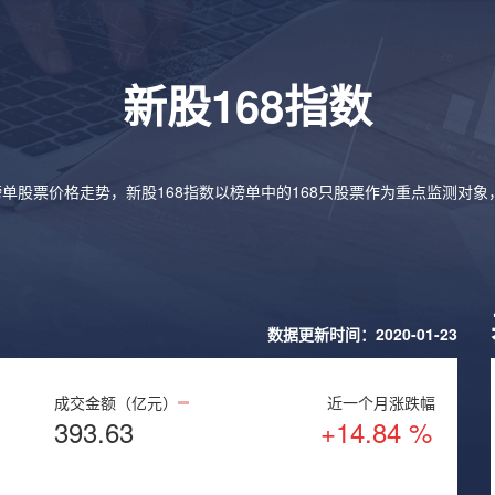
新股168指数
榜单股票价格走势，新股168指数以榜单中的168只股票作为重点监测对
数据更新时间：2020-01-23
成交金额（亿元）
近一个月涨跌幅
393.63
+14.84 %