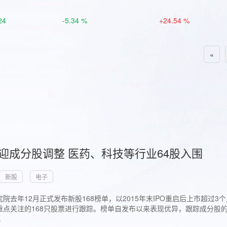
24
-5.34 %
+24.54 %
«
首迎成分股调整 医药、科技等行业64股入围
新股
电子
院去年12月正式发布新股168榜单，以2015年末IPO重启后上市超
点关注的168只股票进行跟踪。榜单自发布以来表现优异，跟踪成分股的1
.