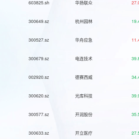
603825.sh
华扬联众
27.
300649.sz
杭州园林
19.
300527.sz
华舟应急
11.
300679.sz
电连技术
39.
002920.sz
德赛西威
34.
300620.sz
光库科技
39.
300577.sz
开润股份
35.
300633.sz
开立医疗
27.