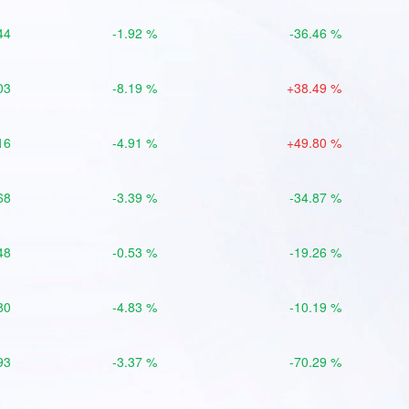
44
-1.92 %
-36.46 %
03
-8.19 %
+38.49 %
16
-4.91 %
+49.80 %
68
-3.39 %
-34.87 %
48
-0.53 %
-19.26 %
80
-4.83 %
-10.19 %
93
-3.37 %
-70.29 %