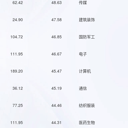
62.42
48.63
传媒
24.90
47.58
建筑装饰
104.72
46.85
国防军工
111.95
46.67
电子
189.20
45.47
计算机
36.12
45.19
通信
77.25
44.46
纺织服装
111.95
44.31
医药生物