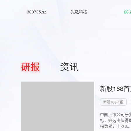
300735.sz
光弘科技
26.
研报
资讯
新股168
新股168研报
中国上市公司研究
标，筛选出值得重
指数累计上涨8...