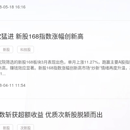
8-05-18 16:16
猛进 新股168指数涨幅创新高
新股
科技股
院筛选的新股168板块3月表现出色，单月上涨11.27%，跑赢主要A
高，赚钱效应显著。新股168指数涨幅创新高市场“炒新”情绪再度升温，
..
8-04-11 11:54
指数斩获超额收益 优质次新股脱颍而出
新股
次新股