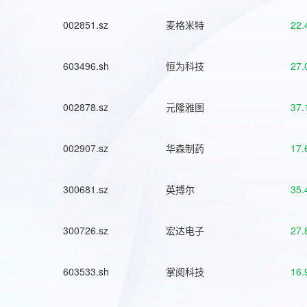
002851.sz
麦格米特
22.
603496.sh
恒为科技
27.
002878.sz
元隆雅图
37.
002907.sz
华森制药
17.
300681.sz
英搏尔
35.
300726.sz
宏达电子
27.
603533.sh
掌阅科技
16.