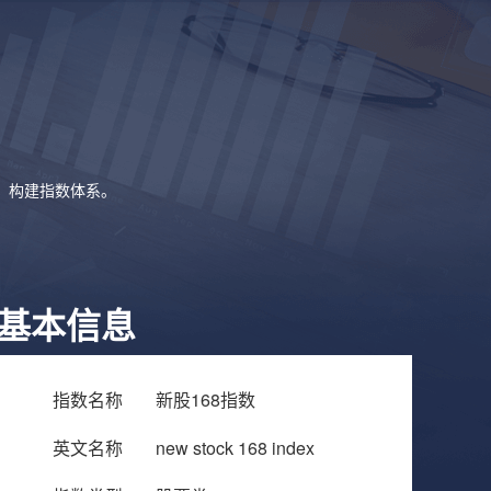
象，构建指数体系。
基本信息
指数名称
新股168指数
英文名称
new stock 168 index