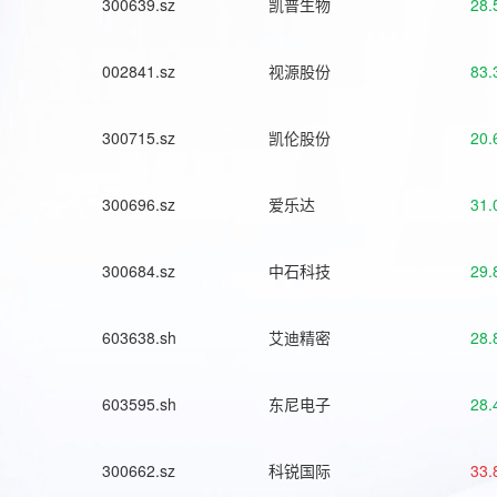
300639.sz
凯普生物
28.
002841.sz
视源股份
83.
300715.sz
凯伦股份
20.
300696.sz
爱乐达
31.
300684.sz
中石科技
29.
603638.sh
艾迪精密
28.
603595.sh
东尼电子
28.
300662.sz
科锐国际
33.