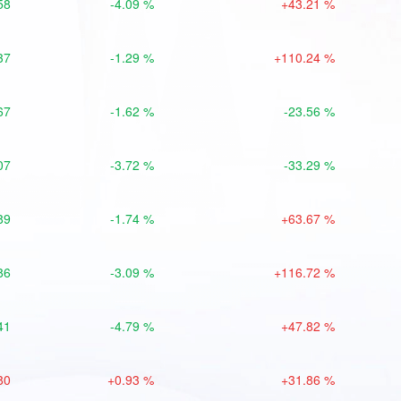
58
-4.09 %
+43.21 %
37
-1.29 %
+110.24 %
67
-1.62 %
-23.56 %
07
-3.72 %
-33.29 %
89
-1.74 %
+63.67 %
86
-3.09 %
+116.72 %
41
-4.79 %
+47.82 %
80
+0.93 %
+31.86 %