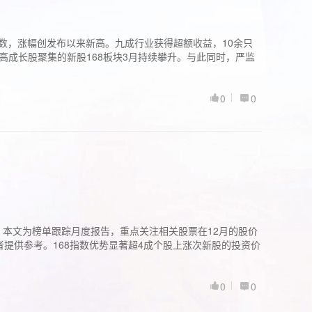
股指数，涨幅创发布以来新高。九成行业获得超额收益，10余只
高成长股聚集的新股168板块3月持续攀升。与此同时，严监
0
0
。本文为榜单跟踪月度报告，重点关注相关股票在12月的股价
提供参考。168指数优势显著超4成个股上涨次新股的投资价
0
0