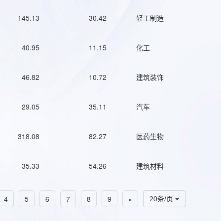
145.13
30.42
轻工制造
40.95
11.15
化工
46.82
10.72
建筑装饰
29.05
35.11
汽车
318.08
82.27
医药生物
35.33
54.26
建筑材料
4
5
6
7
8
9
»
20条/页