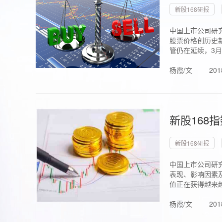
新股168研报
中国上市公司研究
股票价格创历史新
管仍在延续，3月1.
杨霞/文
201
新股168
新股168研报
中国上市公司研
表现、影响因素
值正在获得越来越
杨霞/文
201