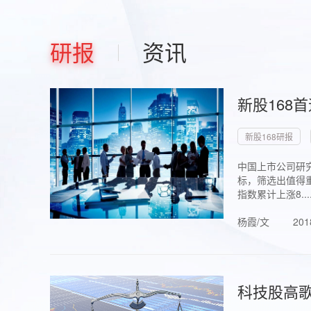
研报
资讯
新股168
新股168研报
中国上市公司研究
标，筛选出值得重
指数累计上涨8...
杨霞/文
201
科技股高歌