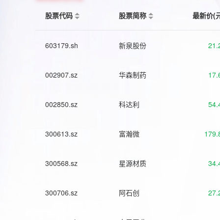
股票代码
股票简称
最新价(
603179.sh
新泉股份
21.
002907.sz
华森制药
17.
002850.sz
科达利
54.
300613.sz
富瀚微
179.
300568.sz
星源材质
34.
300706.sz
阿石创
27.