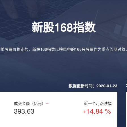
新股168指数
榜单股票价格走势，新股168指数以榜单中的168只股票作为重点监测对
数据更新时间：2020-01-23
成交金额（亿元）
近一个月涨跌幅
393.63
+14.84 %