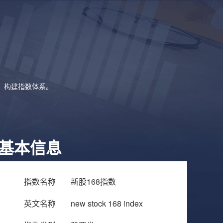
象，构建指数体系。
基本信息
指数名称
新股168指数
英文名称
new stock 168 index