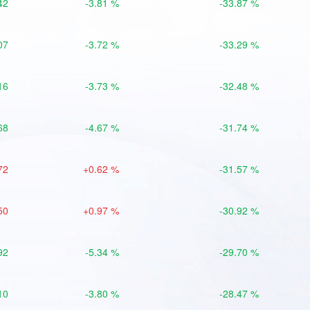
42
-3.81 %
-33.87 %
07
-3.72 %
-33.29 %
16
-3.73 %
-32.48 %
68
-4.67 %
-31.74 %
72
+0.62 %
-31.57 %
50
+0.97 %
-30.92 %
92
-5.34 %
-29.70 %
10
-3.80 %
-28.47 %