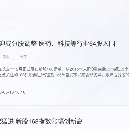
首迎成分股调整 医药、科技等行业64股入围
新股
电子
院去年12月正式发布新股168榜单，以2015年末IPO重启后上市超
点关注的168只股票进行跟踪。榜单自发布以来表现优异，跟踪成分股的1
.
8-05-18 16:16
猛进 新股168指数涨幅创新高