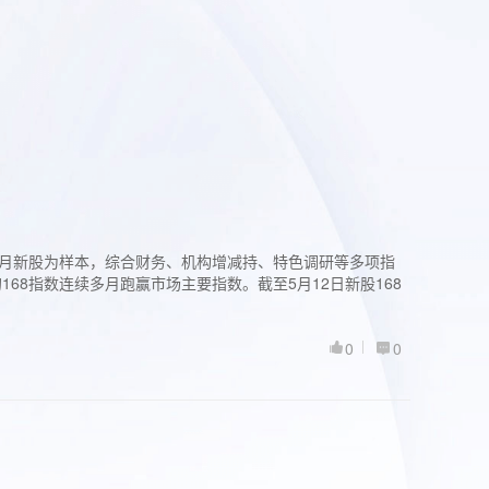
过3个月新股为样本，综合财务、机构增减持、特色调研等多项指
68指数连续多月跑赢市场主要指数。截至5月12日新股168
0
0