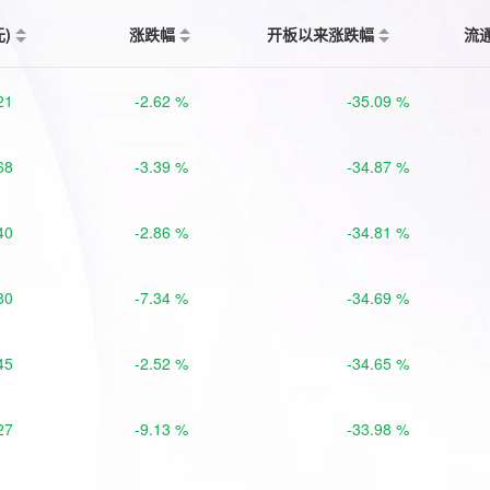
元)
涨跌幅
开板以来涨跌幅
流
21
-2.62 %
-35.09 %
68
-3.39 %
-34.87 %
40
-2.86 %
-34.81 %
80
-7.34 %
-34.69 %
45
-2.52 %
-34.65 %
27
-9.13 %
-33.98 %