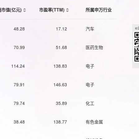
通市值(亿元)
市盈率(TTM)
所属申万行业
48.28
17.12
汽车
70.99
51.68
医药生物
114.24
138.83
电子
79.91
146.63
电子
79.74
35.89
化工
38.48
138.77
有色金属