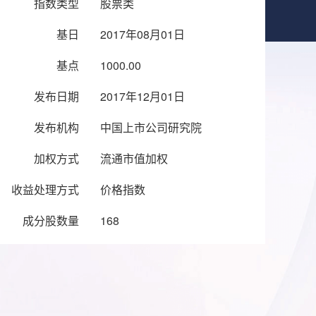
指数类型
股票类
基日
2017年08月01日
基点
1000.00
发布日期
2017年12月01日
发布机构
中国上市公司研究院
加权方式
流通市值加权
收益处理方式
价格指数
成分股数量
168