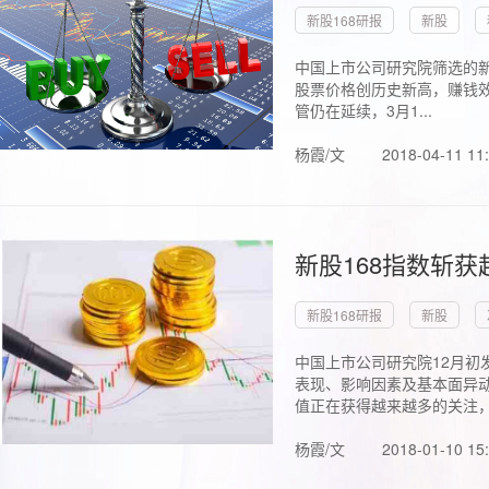
新股168研报
新股
中国上市公司研究院筛选的新
股票价格创历史新高，赚钱效
管仍在延续，3月1...
杨霞/文
2018-04-11 11
新股168指数斩
新股168研报
新股
中国上市公司研究院12月初
表现、影响因素及基本面异动
值正在获得越来越多的关注，.
杨霞/文
2018-01-10 15