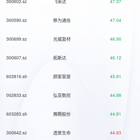
300602.sz
飞荣达
47.37
300590.sz
移为通信
47.04
300699.sz
光威复材
46.90
300607.sz
拓斯达
46.12
603816.sh
顾家家居
45.81
002833.sz
弘亚数控
44.88
603283.sh
赛腾股份
44.81
300642.sz
透景生命
44.63