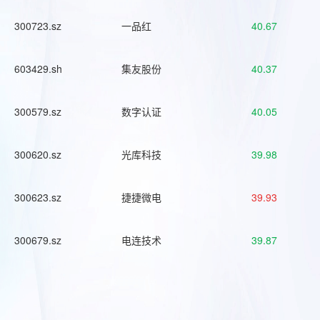
300723.sz
一品红
40.67
603429.sh
集友股份
40.37
300579.sz
数字认证
40.05
300620.sz
光库科技
39.98
300623.sz
捷捷微电
39.93
300679.sz
电连技术
39.87