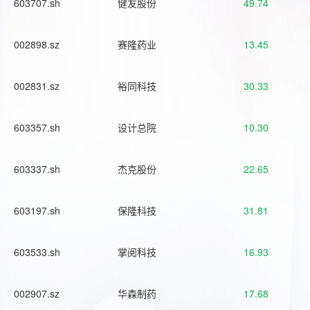
603707.sh
健友股份
49.74
002898.sz
赛隆药业
13.45
002831.sz
裕同科技
30.33
603357.sh
设计总院
10.30
603337.sh
杰克股份
22.65
603197.sh
保隆科技
31.81
603533.sh
掌阅科技
16.93
002907.sz
华森制药
17.68