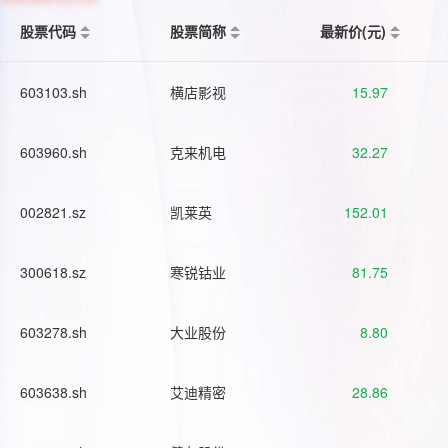
股票代码
股票简称
最新价(元)
603103.sh
横店影视
15.97
603960.sh
克来机电
32.27
002821.sz
凯莱英
152.01
300618.sz
寒锐钴业
81.75
603278.sh
大业股份
8.80
603638.sh
艾迪精密
28.86