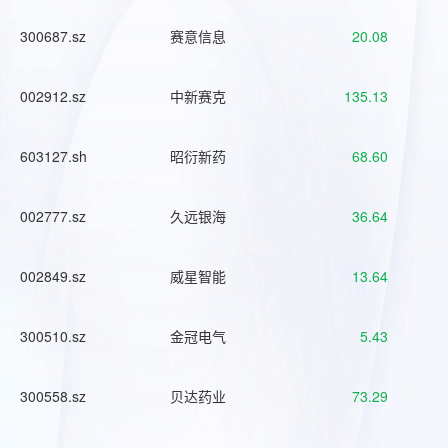
300687.sz
赛意信息
20.08
002912.sz
中新赛克
135.13
603127.sh
昭衍新药
68.60
002777.sz
久远银海
36.64
002849.sz
威星智能
13.64
300510.sz
金冠电气
5.43
300558.sz
贝达药业
73.29