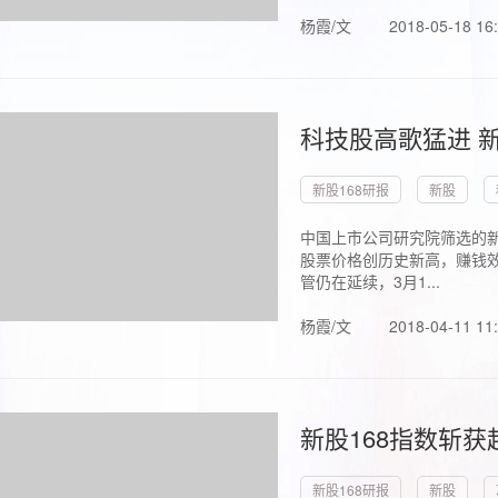
杨霞/文
2018-05-18 16
科技股高歌猛进 新
新股168研报
新股
中国上市公司研究院筛选的新
股票价格创历史新高，赚钱效
管仍在延续，3月1...
杨霞/文
2018-04-11 11
新股168指数斩
新股168研报
新股