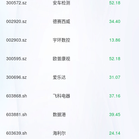
300572.sz
安车检测
52.18
002920.sz
德赛西威
34.40
002903.sz
宇环数控
13.86
300595.sz
欧普康视
52.18
300696.sz
爱乐达
31.07
603868.sh
飞科电器
37.16
603881.sh
数据港
39.45
603639.sh
海利尔
24.14