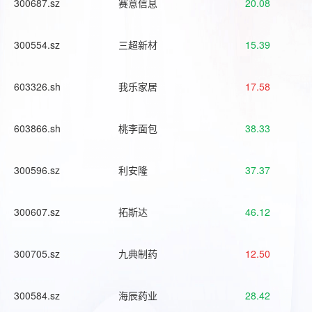
300687.sz
赛意信息
20.08
300554.sz
三超新材
15.39
603326.sh
我乐家居
17.58
603866.sh
桃李面包
38.33
300596.sz
利安隆
37.37
300607.sz
拓斯达
46.12
300705.sz
九典制药
12.50
300584.sz
海辰药业
28.42