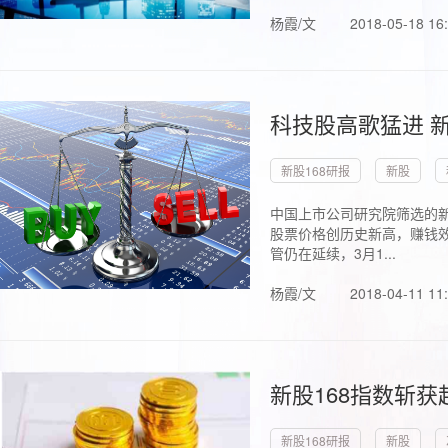
杨霞/文
2018-05-18 16
科技股高歌猛进 新
新股168研报
新股
中国上市公司研究院筛选的新
股票价格创历史新高，赚钱效
管仍在延续，3月1...
杨霞/文
2018-04-11 11
新股168指数斩
新股168研报
新股