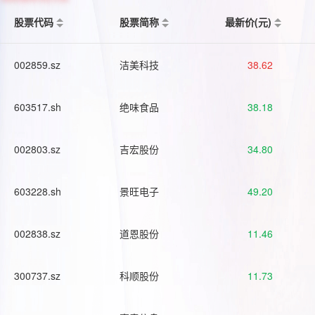
股票代码
股票简称
最新价(元)
002859.sz
洁美科技
38.62
603517.sh
绝味食品
38.18
002803.sz
吉宏股份
34.80
603228.sh
景旺电子
49.20
002838.sz
道恩股份
11.46
300737.sz
科顺股份
11.73