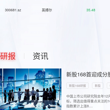
300681.sz
英搏尔
35.48
研报
资讯
新股168首迎成分
新股168研报
新股
中国上市公司研究院去年12
标，筛选出值得重点关注的1
指数累计上涨8....