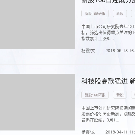
新股168研报
新股
中国上市公司研究院去年12
标，筛选出值得重点关注的1
指数累计上涨8....
杨霞/文
2018-05-18 16
科技股高歌猛进 新
新股168研报
新股
中国上市公司研究院筛选的新
股票价格创历史新高，赚钱效
管仍在延续，3月1...
杨霞/文
2018-04-11 11