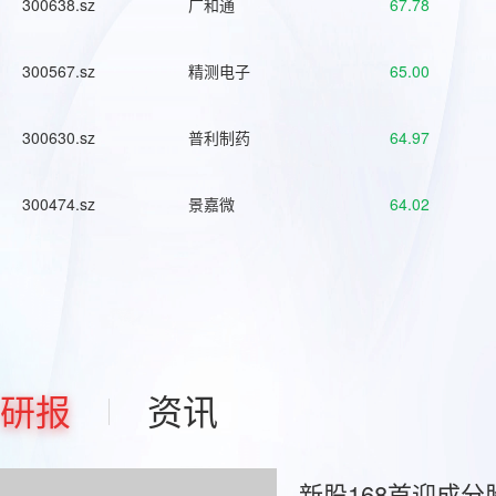
300638.sz
广和通
67.78
300567.sz
精测电子
65.00
300630.sz
普利制药
64.97
300474.sz
景嘉微
64.02
研报
资讯
新股168首迎成分