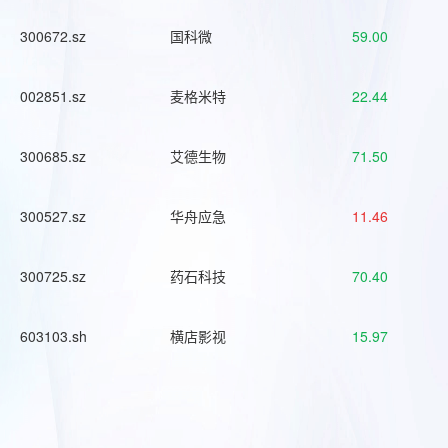
300672.sz
国科微
59.00
002851.sz
麦格米特
22.44
300685.sz
艾德生物
71.50
300527.sz
华舟应急
11.46
300725.sz
药石科技
70.40
603103.sh
横店影视
15.97