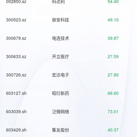
002850.sz
科达利
54.40
300523.sz
辰安科技
49.10
300679.sz
电连技术
39.87
300633.sz
开立医疗
27.59
300726.sz
宏达电子
27.80
603127.sh
昭衍新药
68.60
603039.sh
泛微网络
73.01
603429.sh
集友股份
40.37