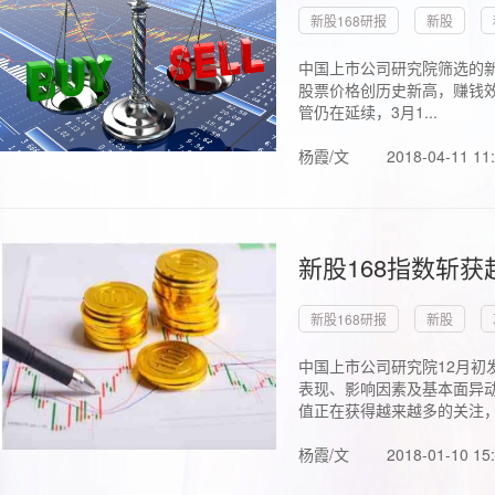
新股168研报
新股
中国上市公司研究院筛选的新
股票价格创历史新高，赚钱效
管仍在延续，3月1...
杨霞/文
2018-04-11 11
新股168指数斩
新股168研报
新股
中国上市公司研究院12月初
表现、影响因素及基本面异动
值正在获得越来越多的关注，.
杨霞/文
2018-01-10 15