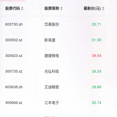
股票代码
股票简称
最新价(元)
603730.sh
岱美股份
33.71
300502.sz
新易盛
51.90
300623.sz
捷捷微电
39.93
300735.sz
光弘科技
26.24
603638.sh
艾迪精密
28.86
300666.sz
江丰电子
52.74