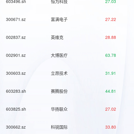
603496.sh
恒为科技
27.03
300671.sz
富满电子
27.22
002837.sz
英维克
28.88
002901.sz
大博医疗
63.78
300603.sz
立昂技术
31.91
603283.sh
赛腾股份
44.81
603825.sh
华扬联众
27.02
300662.sz
科锐国际
33.80