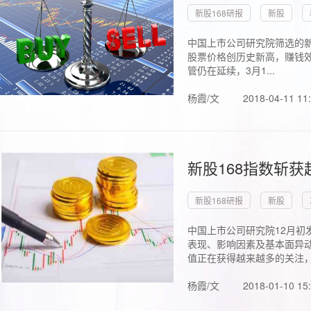
新股168研报
新股
中国上市公司研究院筛选的新
股票价格创历史新高，赚钱效
管仍在延续，3月1...
杨霞/文
2018-04-11 11
新股168指数斩
新股168研报
新股
中国上市公司研究院12月初
表现、影响因素及基本面异动
值正在获得越来越多的关注，.
杨霞/文
2018-01-10 15