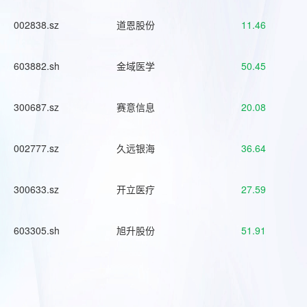
002838.sz
道恩股份
11.46
603882.sh
金域医学
50.45
300687.sz
赛意信息
20.08
002777.sz
久远银海
36.64
300633.sz
开立医疗
27.59
603305.sh
旭升股份
51.91