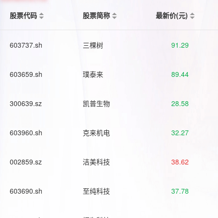
股票代码
股票简称
最新价(元)
603737.sh
三棵树
91.29
603659.sh
璞泰来
89.44
300639.sz
凯普生物
28.58
603960.sh
克来机电
32.27
002859.sz
洁美科技
38.62
603690.sh
至纯科技
37.78