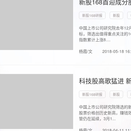
新股168首迎成分
新股168研报
新股
中国上市公司研究院去年12
标，筛选出值得重点关注的1
指数累计上涨8....
杨霞/文
2018-05-18 16
科技股高歌猛进 新
新股168研报
新股
中国上市公司研究院筛选的新
股票价格创历史新高，赚钱效
管仍在延续，3月1...
杨霞/文
2018-04-11 11