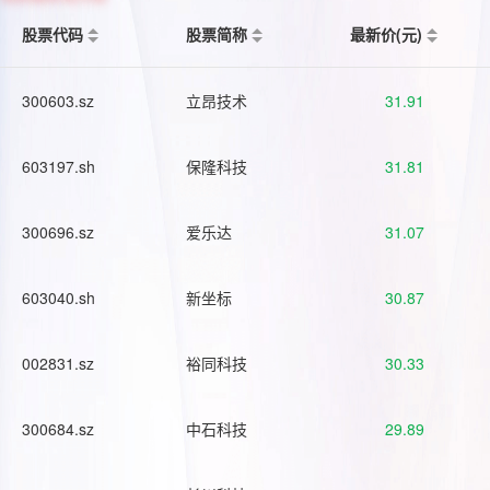
股票代码
股票简称
最新价(元)
300603.sz
立昂技术
31.91
603197.sh
保隆科技
31.81
300696.sz
爱乐达
31.07
603040.sh
新坐标
30.87
002831.sz
裕同科技
30.33
300684.sz
中石科技
29.89