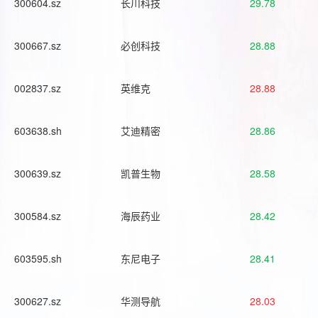
300604.sz
长川科技
29.78
300667.sz
必创科技
28.88
002837.sz
英维克
28.88
603638.sh
艾迪精密
28.86
300639.sz
凯普生物
28.58
300584.sz
海辰药业
28.42
603595.sh
东尼电子
28.41
300627.sz
华测导航
28.03