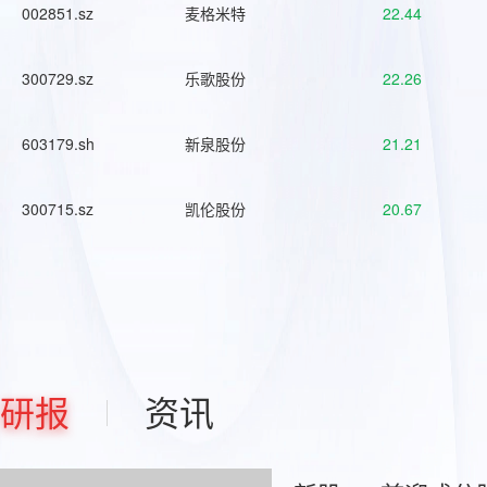
002851.sz
麦格米特
22.44
300729.sz
乐歌股份
22.26
603179.sh
新泉股份
21.21
300715.sz
凯伦股份
20.67
研报
资讯