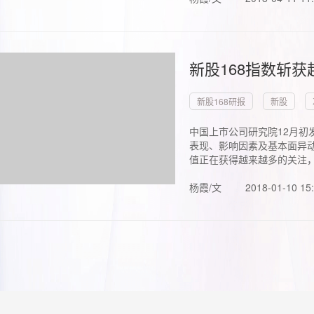
新股168指数斩
新股168研报
新股
中国上市公司研究院12月初
表现、影响因素及基本面异动
值正在获得越来越多的关注，.
杨霞/文
2018-01-10 15