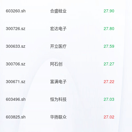
603260.sh
合盛硅业
27.90
300726.sz
宏达电子
27.80
300633.sz
开立医疗
27.59
300706.sz
阿石创
27.27
300671.sz
富满电子
27.22
603496.sh
恒为科技
27.03
603825.sh
华扬联众
27.02