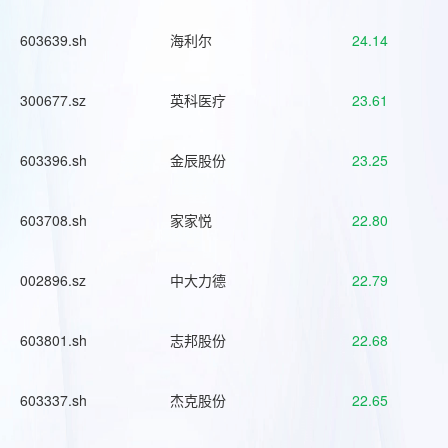
603639.sh
海利尔
24.14
300677.sz
英科医疗
23.61
603396.sh
金辰股份
23.25
603708.sh
家家悦
22.80
002896.sz
中大力德
22.79
603801.sh
志邦股份
22.68
603337.sh
杰克股份
22.65