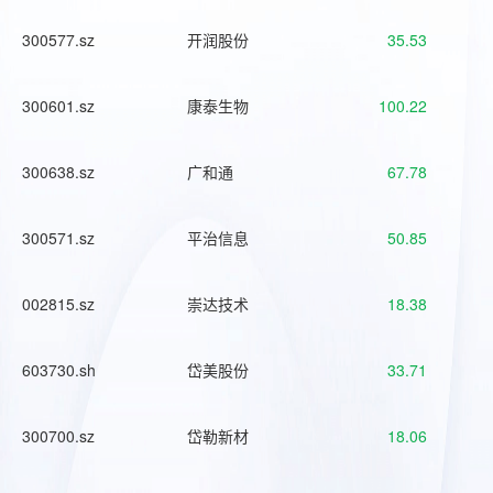
300577.sz
开润股份
35.53
300601.sz
康泰生物
100.22
300638.sz
广和通
67.78
300571.sz
平治信息
50.85
002815.sz
崇达技术
18.38
603730.sh
岱美股份
33.71
300700.sz
岱勒新材
18.06