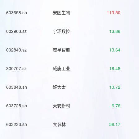
603658.sh
安图生物
113.50
002903.sz
宇环数控
13.86
002849.sz
威星智能
13.64
300707.sz
威唐工业
18.48
603848.sh
好太太
13.72
603725.sh
天安新材
6.76
603233.sh
大参林
58.17