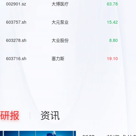
002901.sz
大博医疗
63.78
603757.sh
大元泵业
15.42
603278.sh
大业股份
8.80
603716.sh
塞力斯
19.10
研报
资讯