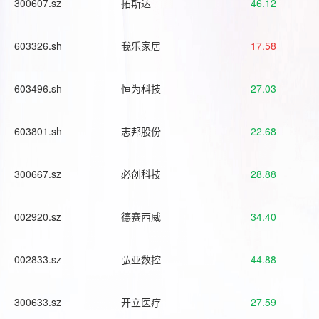
300607.sz
拓斯达
46.12
603326.sh
我乐家居
17.58
603496.sh
恒为科技
27.03
603801.sh
志邦股份
22.68
300667.sz
必创科技
28.88
002920.sz
德赛西威
34.40
002833.sz
弘亚数控
44.88
300633.sz
开立医疗
27.59