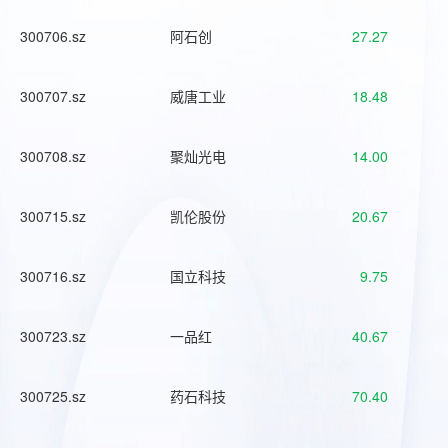
300706.sz
阿石创
27.27
300707.sz
威唐工业
18.48
300708.sz
聚灿光电
14.00
300715.sz
凯伦股份
20.67
300716.sz
国立科技
9.75
300723.sz
一品红
40.67
300725.sz
药石科技
70.40