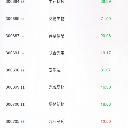
300684.sz
中石科技
29.89
300685.sz
艾德生物
71.50
300687.sz
赛意信息
20.08
300691.sz
联合光电
19.17
300696.sz
爱乐达
31.07
300699.sz
光威复材
46.90
300700.sz
岱勒新材
18.06
300705.sz
九典制药
12.50