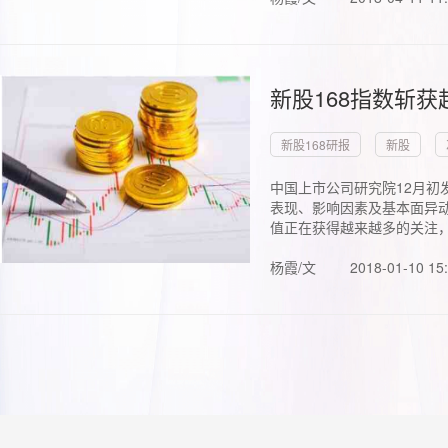
新股168指数斩
新股168研报
新股
中国上市公司研究院12月初
表现、影响因素及基本面异动
值正在获得越来越多的关注，.
杨霞/文
2018-01-10 15