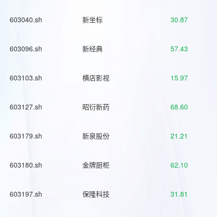
603040.sh
新坐标
30.87
603096.sh
新经典
57.43
603103.sh
横店影视
15.97
603127.sh
昭衍新药
68.60
603179.sh
新泉股份
21.21
603180.sh
金牌厨柜
62.10
603197.sh
保隆科技
31.81