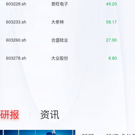
603228.sh
景旺电子
49.20
603233.sh
大参林
58.17
603260.sh
合盛硅业
27.90
603278.sh
大业股份
8.80
研报
资讯