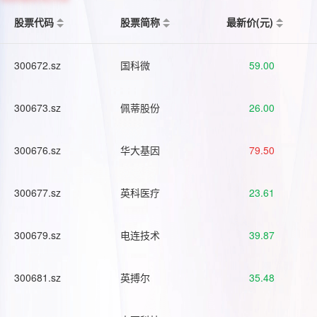
股票代码
股票简称
最新价(元)
300672.sz
国科微
59.00
300673.sz
佩蒂股份
26.00
300676.sz
华大基因
79.50
300677.sz
英科医疗
23.61
300679.sz
电连技术
39.87
300681.sz
英搏尔
35.48