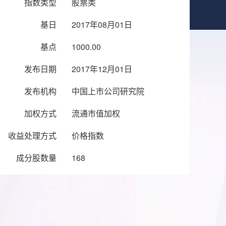
指数类型
股票类
基日
2017年08月01日
基点
1000.00
发布日期
2017年12月01日
发布机构
中国上市公司研究院
加权方式
流通市值加权
收益处理方式
价格指数
成分股数量
168