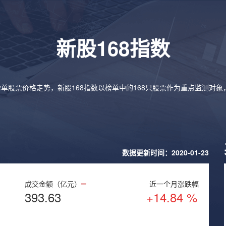
新股168指数
榜单股票价格走势，新股168指数以榜单中的168只股票作为重点监测对
数据更新时间：2020-01-23
成交金额（亿元）
近一个月涨跌幅
393.63
+14.84 %