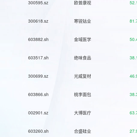
300595.sz
欧普康视
52.
300618.sz
寒锐钴业
81.
603882.sh
金域医学
50.
603517.sh
绝味食品
38.
300699.sz
光威复材
46.
603866.sh
桃李面包
38.
002901.sz
大博医疗
63.
603260.sh
合盛硅业
27.