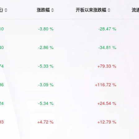
元)
涨跌幅
开板以来涨跌幅
流
10
-3.80 %
-28.47 %
40
-2.86 %
-34.81 %
74
-5.33 %
+79.33 %
86
-3.09 %
+116.72 %
24
-5.34 %
+24.54 %
93
+4.72 %
+12.79 %