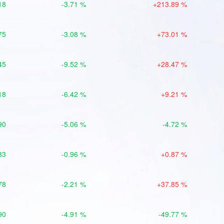
18
-3.71 %
+213.89 %
75
-3.08 %
+73.01 %
45
-9.52 %
+28.47 %
18
-6.42 %
+9.21 %
90
-5.06 %
-4.72 %
33
-0.96 %
+0.87 %
78
-2.21 %
+37.85 %
90
-4.91 %
-49.77 %