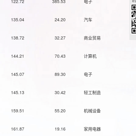
122.72
385.53
电子
135.04
24.20
汽车
138.72
32.27
商业贸易
144.21
70.43
计算机
145.07
89.30
电子
145.13
30.42
轻工制造
159.51
55.20
机械设备
161.87
19.16
家用电器