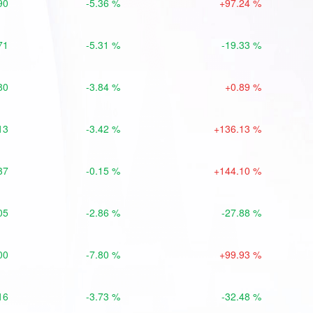
90
-5.36 %
+97.24 %
71
-5.31 %
-19.33 %
80
-3.84 %
+0.89 %
13
-3.42 %
+136.13 %
37
-0.15 %
+144.10 %
05
-2.86 %
-27.88 %
00
-7.80 %
+99.93 %
16
-3.73 %
-32.48 %