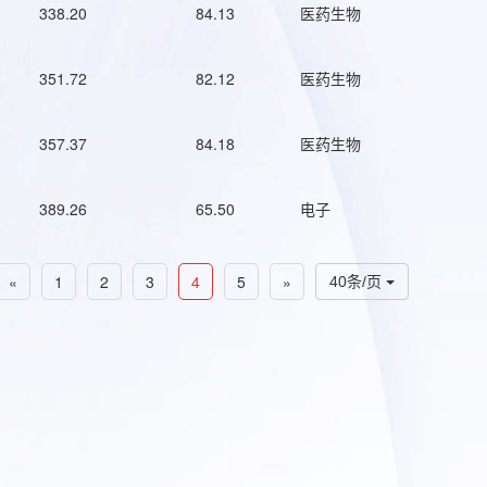
338.20
84.13
医药生物
351.72
82.12
医药生物
357.37
84.18
医药生物
389.26
65.50
电子
«
1
2
3
4
5
»
40条/页