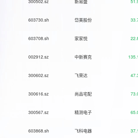
300502.sz
新易盛
51.
603730.sh
岱美股份
33.
603708.sh
家家悦
22.
002912.sz
中新赛克
135.
300602.sz
飞荣达
47.
300616.sz
尚品宅配
73.
300567.sz
精测电子
65.
603868.sh
飞科电器
37.