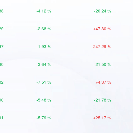
38
-4.12 %
-20.24 %
29
-2.68 %
+47.30 %
97
-1.93 %
+247.29 %
40
-3.64 %
-21.50 %
02
-7.51 %
+4.37 %
90
-5.48 %
-21.78 %
91
-5.79 %
+25.17 %