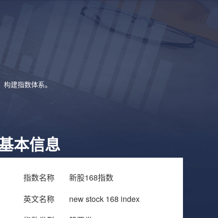
象，构建指数体系。
基本信息
指数名称
新股168指数
英文名称
new stock 168 index