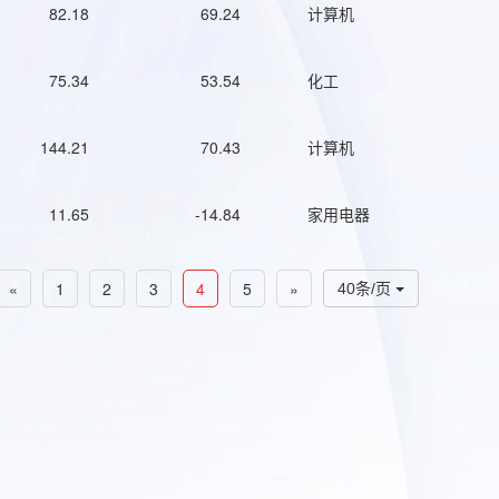
82.18
69.24
计算机
75.34
53.54
化工
144.21
70.43
计算机
11.65
-14.84
家用电器
«
1
2
3
4
5
»
40条/页