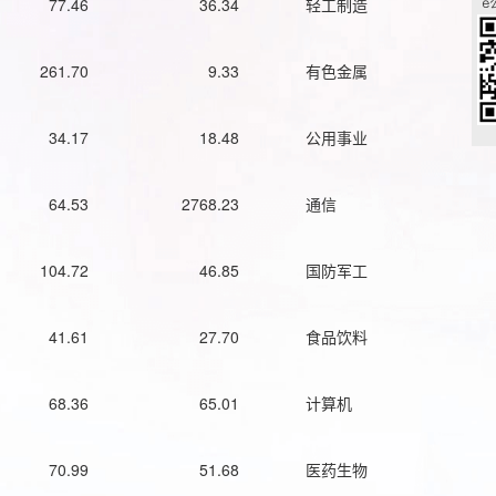
77.46
36.34
轻工制造
261.70
9.33
有色金属
34.17
18.48
公用事业
64.53
2768.23
通信
104.72
46.85
国防军工
41.61
27.70
食品饮料
68.36
65.01
计算机
70.99
51.68
医药生物