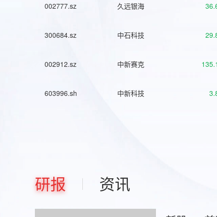
002777.sz
久远银海
36.
300684.sz
中石科技
29.
002912.sz
中新赛克
135.
603996.sh
中新科技
3.
研报
资讯