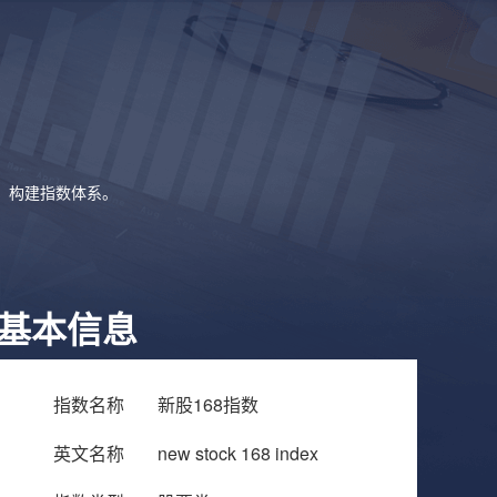
象，构建指数体系。
基本信息
指数名称
新股168指数
英文名称
new stock 168 index