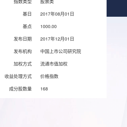
指数类型
股票类
基日
2017年08月01日
基点
1000.00
发布日期
2017年12月01日
发布机构
中国上市公司研究院
加权方式
流通市值加权
收益处理方式
价格指数
成分股数量
168