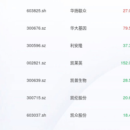
603825.sh
华扬联众
27.
300676.sz
华大基因
79.
300596.sz
利安隆
37.
002821.sz
凯莱英
152.
300639.sz
凯普生物
28.
300715.sz
凯伦股份
20.
603037.sh
凯众股份
18.