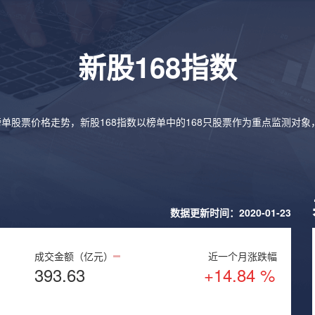
新股168指数
榜单股票价格走势，新股168指数以榜单中的168只股票作为重点监测对
数据更新时间：2020-01-23
成交金额（亿元）
近一个月涨跌幅
393.63
+14.84 %