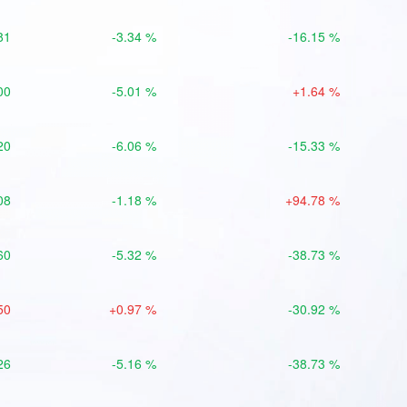
81
-3.34 %
-16.15 %
00
-5.01 %
+1.64 %
20
-6.06 %
-15.33 %
08
-1.18 %
+94.78 %
60
-5.32 %
-38.73 %
50
+0.97 %
-30.92 %
26
-5.16 %
-38.73 %