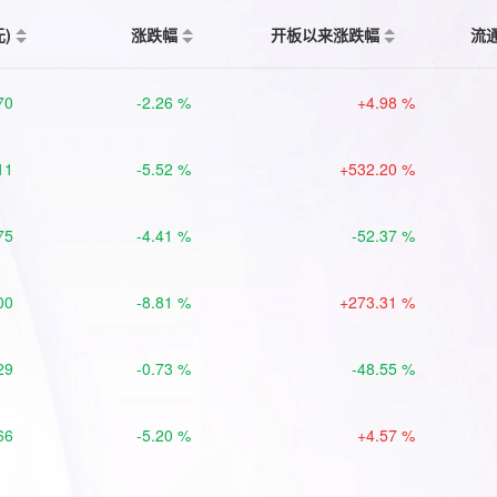
元)
涨跌幅
开板以来涨跌幅
流
70
-2.26 %
+4.98 %
11
-5.52 %
+532.20 %
75
-4.41 %
-52.37 %
00
-8.81 %
+273.31 %
29
-0.73 %
-48.55 %
66
-5.20 %
+4.57 %