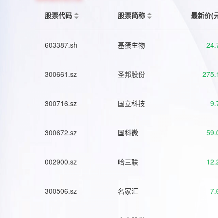
股票代码
股票简称
最新价(
603387.sh
基蛋生物
24.
300661.sz
圣邦股份
275.
300716.sz
国立科技
9.
300672.sz
国科微
59.
002900.sz
哈三联
12.
300506.sz
名家汇
7.