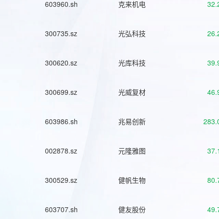
603960.sh
克来机电
32.
300735.sz
光弘科技
26.
300620.sz
光库科技
39.
300699.sz
光威复材
46.
603986.sh
兆易创新
283.
002878.sz
元隆雅图
37.
300529.sz
健帆生物
80.
603707.sh
健友股份
49.