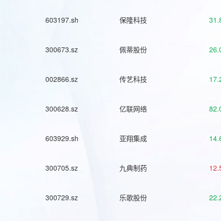
603197.sh
保隆科技
31.
300673.sz
佩蒂股份
26.
002866.sz
传艺科技
17.
300628.sz
亿联网络
82.
603929.sh
亚翔集成
14.
300705.sz
九典制药
12.
300729.sz
乐歌股份
22.