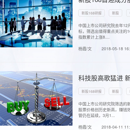
新股168研报
新股
中国上市公司研究院去年12
标，筛选出值得重点关注的1
指数累计上涨8....
杨霞/文
2018-05-18 16
科技股高歌猛进 新
新股168研报
新股
中国上市公司研究院筛选的新
股票价格创历史新高，赚钱效
管仍在延续，3月1...
杨霞/文
2018-04-11 11