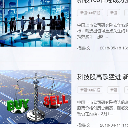
新股168研报
新股
中国上市公司研究院去年12
标，筛选出值得重点关注的1
指数累计上涨8....
杨霞/文
2018-05-18 16
科技股高歌猛进 新
新股168研报
新股
中国上市公司研究院筛选的新
股票价格创历史新高，赚钱效
管仍在延续，3月1...
杨霞/文
2018-04-11 11