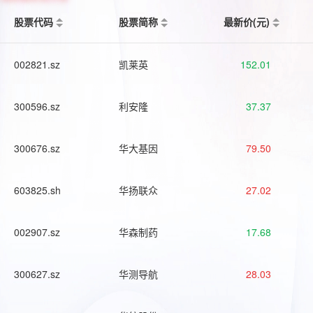
股票代码
股票简称
最新价(元)
002821.sz
凯莱英
152.01
300596.sz
利安隆
37.37
300676.sz
华大基因
79.50
603825.sh
华扬联众
27.02
002907.sz
华森制药
17.68
300627.sz
华测导航
28.03