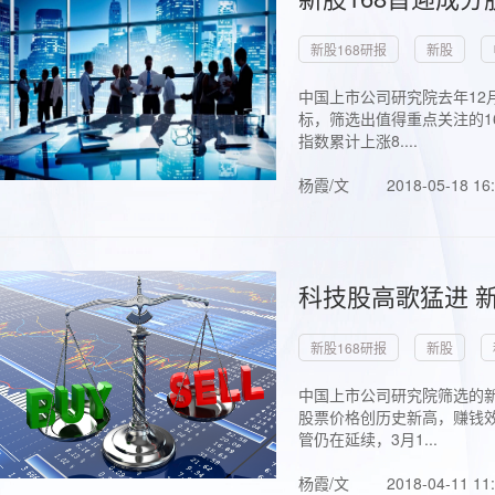
新股168研报
新股
中国上市公司研究院去年12
标，筛选出值得重点关注的1
指数累计上涨8....
杨霞/文
2018-05-18 16
科技股高歌猛进 新
新股168研报
新股
中国上市公司研究院筛选的新
股票价格创历史新高，赚钱效
管仍在延续，3月1...
杨霞/文
2018-04-11 11