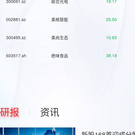
300691.sz
联合光电
19.17
002881.sz
美格智能
25.50
300495.sz
美尚生态
10.63
603517.sh
绝味食品
38.18
研报
资讯
新股168首迎成分