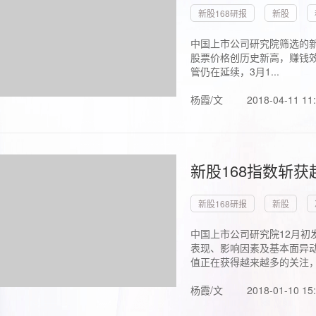
新股168研报
新股
中国上市公司研究院筛选的新
股票价格创历史新高，赚钱效
管仍在延续，3月1...
杨霞/文
2018-04-11 11
新股168指数斩
新股168研报
新股
中国上市公司研究院12月初
表现、影响因素及基本面异动
值正在获得越来越多的关注，.
杨霞/文
2018-01-10 15