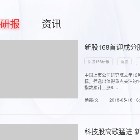
研报
资讯
新股168首迎成分
新股168研报
新股
中国上市公司研究院去年12
标，筛选出值得重点关注的1
指数累计上涨8....
杨霞/文
2018-05-18 16
科技股高歌猛进 新