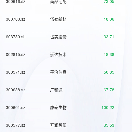
300616.sz
尚品宅配
73.05
300700.sz
岱勒新材
18.06
603730.sh
岱美股份
33.71
002815.sz
崇达技术
18.38
300571.sz
平治信息
50.85
300638.sz
广和通
67.78
300601.sz
康泰生物
100.22
300577.sz
开润股份
35.53