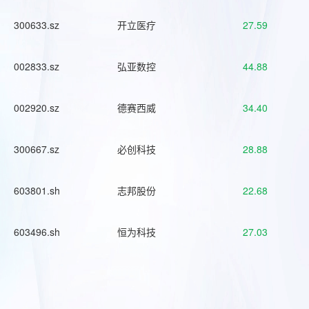
300633.sz
开立医疗
27.59
002833.sz
弘亚数控
44.88
002920.sz
德赛西威
34.40
300667.sz
必创科技
28.88
603801.sh
志邦股份
22.68
603496.sh
恒为科技
27.03