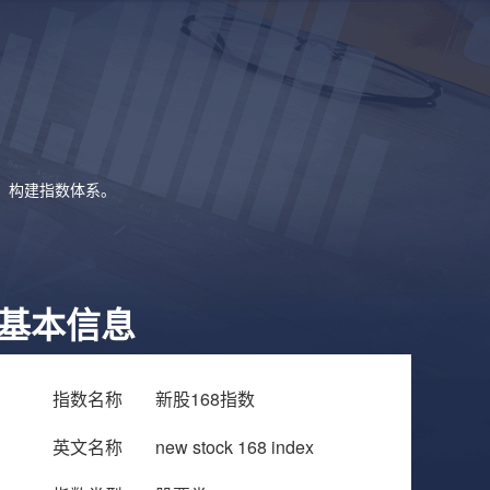
象，构建指数体系。
基本信息
指数名称
新股168指数
英文名称
new stock 168 index