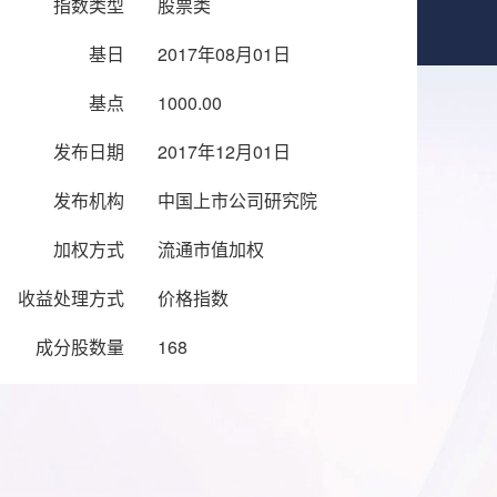
指数类型
股票类
基日
2017年08月01日
基点
1000.00
发布日期
2017年12月01日
发布机构
中国上市公司研究院
加权方式
流通市值加权
收益处理方式
价格指数
成分股数量
168