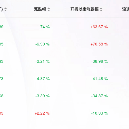
元)
涨跌幅
开板以来涨跌幅
流
89
-1.74 %
+63.67 %
05
-6.90 %
+70.58 %
63
-2.21 %
-38.98 %
73
-4.87 %
-41.48 %
68
-3.39 %
-34.87 %
03
+2.22 %
-10.33 %