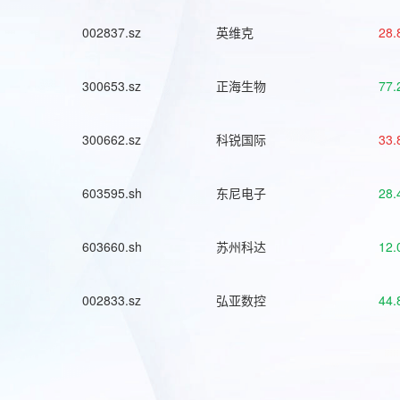
002837.sz
英维克
28.
300653.sz
正海生物
77.
300662.sz
科锐国际
33.
603595.sh
东尼电子
28.
603660.sh
苏州科达
12.
002833.sz
弘亚数控
44.