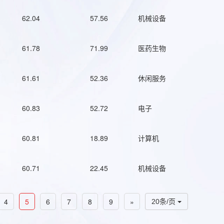
62.04
57.56
机械设备
61.78
71.99
医药生物
61.61
52.36
休闲服务
60.83
52.72
电子
60.81
18.89
计算机
60.71
22.45
机械设备
4
5
6
7
8
9
»
20条/页