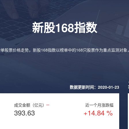
新股168指数
榜单股票价格走势，新股168指数以榜单中的168只股票作为重点监测对
数据更新时间：2020-01-23
成交金额（亿元）
近一个月涨跌幅
393.63
+14.84 %