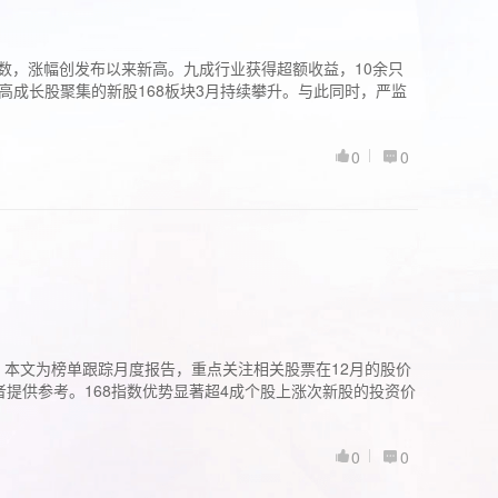
股指数，涨幅创发布以来新高。九成行业获得超额收益，10余只
高成长股聚集的新股168板块3月持续攀升。与此同时，严监
0
0
。本文为榜单跟踪月度报告，重点关注相关股票在12月的股价
提供参考。168指数优势显著超4成个股上涨次新股的投资价
0
0