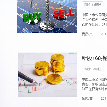
新股168研报
中国上市公司研究
股票价格创历史新
管仍在延续，3月1.
杨霞/文
201
新股168
新股168研报
中国上市公司研
表现、影响因素
值正在获得越来越
杨霞/文
201