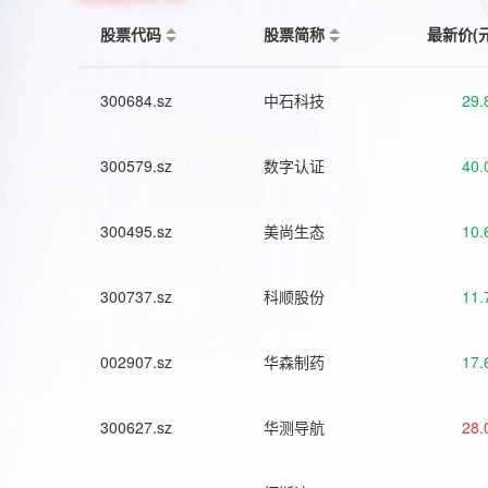
股票代码
股票简称
最新价(
300684.sz
中石科技
29.
300579.sz
数字认证
40.
300495.sz
美尚生态
10.
300737.sz
科顺股份
11.
002907.sz
华森制药
17.
300627.sz
华测导航
28.