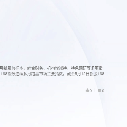
过3个月新股为样本，综合财务、机构增减持、特色调研等多项指
68指数连续多月跑赢市场主要指数。截至5月12日新股168
0
0