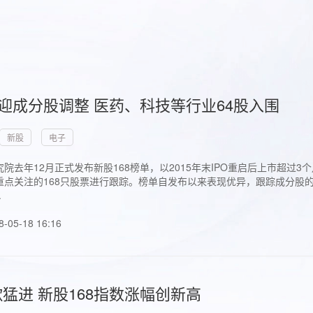
首迎成分股调整 医药、科技等行业64股入围
新股
电子
院去年12月正式发布新股168榜单，以2015年末IPO重启后上市超
点关注的168只股票进行跟踪。榜单自发布以来表现优异，跟踪成分股的1
.
8-05-18 16:16
猛进 新股168指数涨幅创新高