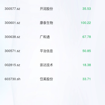
300577.sz
开润股份
35.53
300601.sz
康泰生物
100.22
300638.sz
广和通
67.78
300571.sz
平治信息
50.85
002815.sz
崇达技术
18.38
603730.sh
岱美股份
33.71