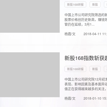
新股168研报
新股
中国上市公司研究院筛选的新
股票价格创历史新高，赚钱效
管仍在延续，3月1...
杨霞/文
2018-04-11 11
新股168指数斩
新股168研报
新股
中国上市公司研究院12月初
表现、影响因素及基本面异动
值正在获得越来越多的关注，.
杨霞/文
2018-01-10 15