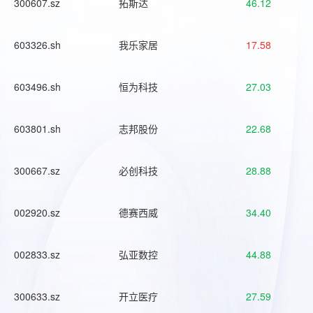
300607.sz
拓斯达
46.12
603326.sh
我乐家居
17.58
603496.sh
恒为科技
27.03
603801.sh
志邦股份
22.68
300667.sz
必创科技
28.88
002920.sz
德赛西威
34.40
002833.sz
弘亚数控
44.88
300633.sz
开立医疗
27.59