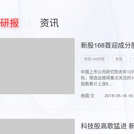
研报
资讯
新股168首迎成分
新股168研报
新股
中国上市公司研究院去年12
标，筛选出值得重点关注的1
指数累计上涨8....
杨霞/文
2018-05-18 16
科技股高歌猛进 新