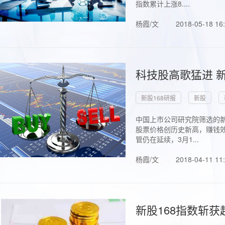
指数累计上涨8....
杨霞/文
2018-05-18 16
科技股高歌猛进 新
新股168研报
新股
中国上市公司研究院筛选的新
股票价格创历史新高，赚钱效
管仍在延续，3月1...
杨霞/文
2018-04-11 11
新股168指数斩